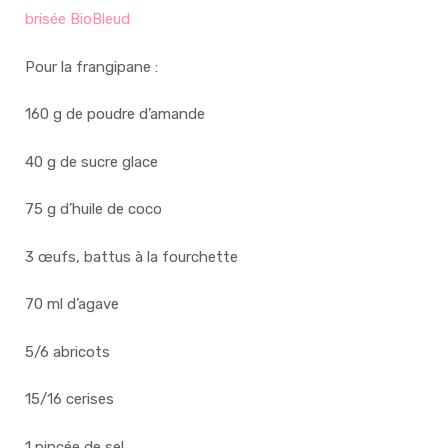
brisée BioBleud
Pour la frangipane :
160 g de poudre d’amande
40 g de sucre glace
75 g d’huile de coco
3 œufs, battus à la fourchette
70 ml d’agave
5/6 abricots
15/16 cerises
1 pincée de sel