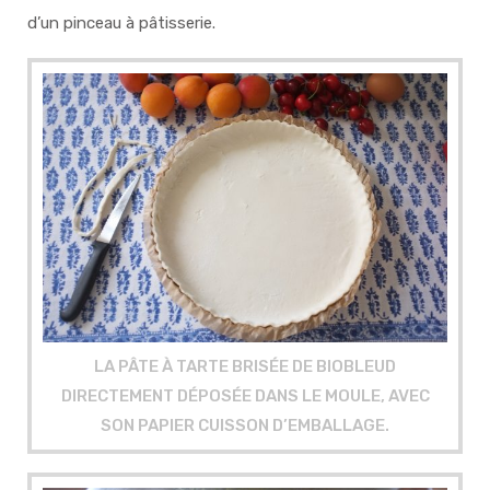
d’un pinceau à pâtisserie.
LA PÂTE À TARTE BRISÉE DE BIOBLEUD
DIRECTEMENT DÉPOSÉE DANS LE MOULE, AVEC
SON PAPIER CUISSON D’EMBALLAGE.