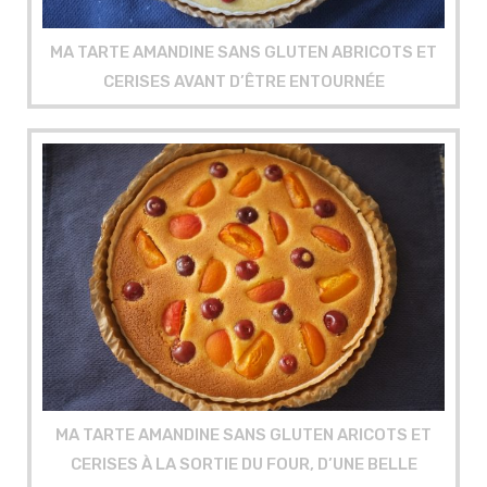
MA TARTE AMANDINE SANS GLUTEN ABRICOTS ET
CERISES AVANT D’ÊTRE ENTOURNÉE
MA TARTE AMANDINE SANS GLUTEN ARICOTS ET
CERISES À LA SORTIE DU FOUR, D’UNE BELLE