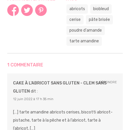
abricots
biobleud
cerise
pâte brisée
poudre d'amande
tarte amandine
1 COMMENTAIRE
RÉPONDRE
CAKE À L'ABRICOT SANS GLUTEN - CLEM SANS
GLUTEN
dit :
12 juin 2022 à 17 h 35 min
[…] tarte amandine abricots cerises, biscotti abricot-
pistache, tarte à la pêche et à l’abricot, tarte à
l’abricot. […]