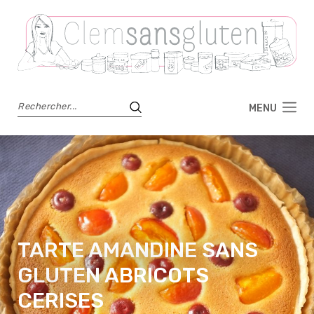
MENU
TARTE AMANDINE SANS
GLUTEN ABRICOTS
CERISES