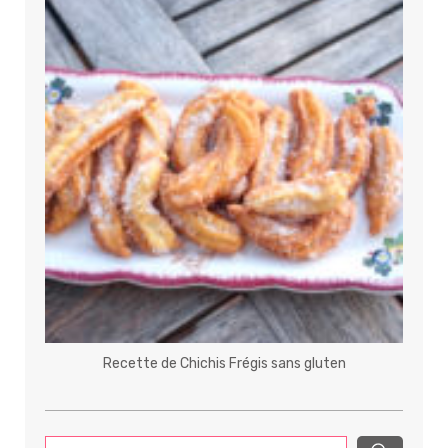
Recette de Chichis Frégis sans gluten