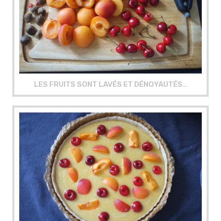
LES FRUITS SONT LAVÉS ET DÉNOYAUTÉS…