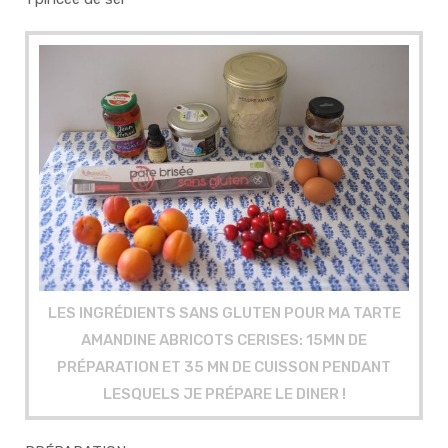
LES INGRÉDIENTS SANS GLUTEN POUR MA TARTE
AMANDINE ABRICOTS CERISES: 15MN DE
PRÉPARATION ET 35 MN DE CUISSON PENDANT
LESQUELS JE PRÉPARE LE DINER !