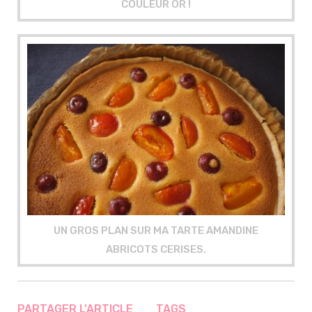
COULEUR OR !
UN GROS PLAN SUR MA TARTE AMANDINE
ABRICOTS CERISES.
PARTAGER L'ARTICLE
TAGS