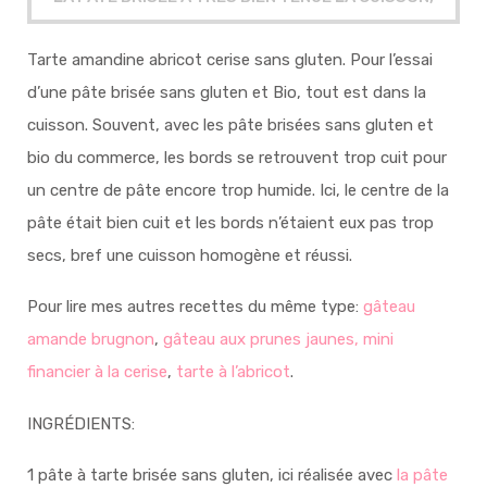
Tarte amandine abricot cerise sans gluten. Pour l’essai
d’une pâte brisée sans gluten et Bio, tout est dans la
cuisson. Souvent, avec les pâte brisées sans gluten et
bio du commerce, les bords se retrouvent trop cuit pour
un centre de pâte encore trop humide. Ici, le centre de la
pâte était bien cuit et les bords n’étaient eux pas trop
secs, bref une cuisson homogène et réussi.
Pour lire mes autres recettes du même type:
gâteau
amande brugnon
,
gâteau aux prunes jaunes,
mini
financier à la cerise
,
tarte à l’abricot
.
INGRÉDIENTS:
1 pâte à tarte brisée sans gluten, ici réalisée avec
la pâte