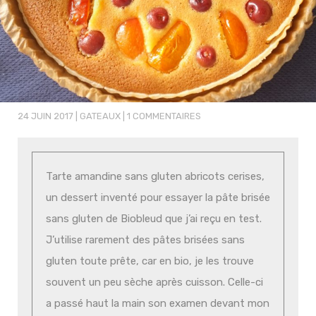
24 JUIN 2017
|
GATEAUX
|
1 COMMENTAIRES
Tarte amandine sans gluten abricots cerises,
un dessert inventé pour essayer la pâte brisée
sans gluten de Biobleud que j’ai reçu en test.
J’utilise rarement des pâtes brisées sans
gluten toute prête, car en bio, je les trouve
souvent un peu sèche après cuisson. Celle-ci
a passé haut la main son examen devant mon