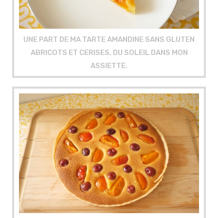
UNE PART DE MA TARTE AMANDINE SANS GLUTEN
ABRICOTS ET CERISES, DU SOLEIL DANS MON
ASSIETTE.