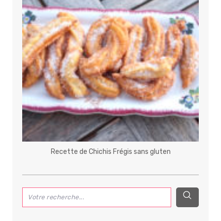
Recette de Chichis Frégis sans gluten