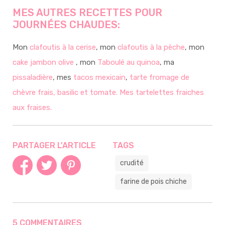
MES AUTRES RECETTES POUR
JOURNÉES CHAUDES:
Mon
clafoutis à la cerise
, mon
clafoutis à la pèche
, mon
cake jambon olive
, mon
Taboulé au quinoa
, ma
pissaladière
, mes
tacos mexicain
,
tarte fromage de
chèvre frais, basilic et tomate.
Mes tartelettes fraiches
aux fraises.
PARTAGER L'ARTICLE
TAGS
crudité
farine de pois chiche
5 COMMENTAIRES