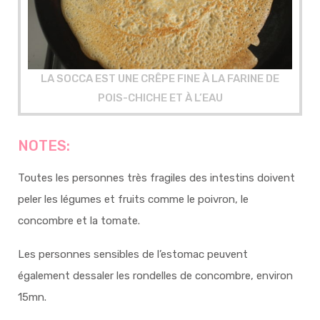
LA SOCCA EST UNE CRÊPE FINE À LA FARINE DE
POIS-CHICHE ET À L’EAU
NOTES:
Toutes les personnes très fragiles des intestins doivent
peler les légumes et fruits comme le poivron, le
concombre et la tomate.
Les personnes sensibles de l’estomac peuvent
également dessaler les rondelles de concombre, environ
15mn.