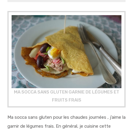
MA SOCCA SANS GLUTEN GARNIE DE LÉGUMES ET
FRUITS FRAIS
Ma socca sans gluten pour les chaudes journées , j’aime la
garnir de légumes frais. En général, je cuisine cette