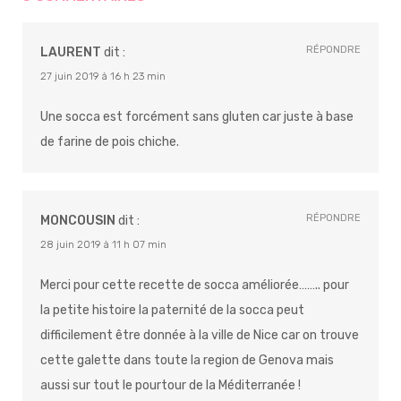
RÉPONDRE
LAURENT
dit :
27 juin 2019 à 16 h 23 min
Une socca est forcément sans gluten car juste à base
de farine de pois chiche.
RÉPONDRE
MONCOUSIN
dit :
28 juin 2019 à 11 h 07 min
Merci pour cette recette de socca améliorée…….. pour
la petite histoire la paternité de la socca peut
difficilement être donnée à la ville de Nice car on trouve
cette galette dans toute la region de Genova mais
aussi sur tout le pourtour de la Méditerranée !