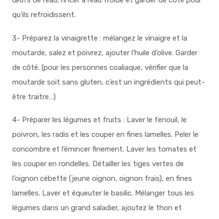
œufs de l’eau, rincer à l’eau froide et garder de côté pour
qu’ils refroidissent.
3- Préparez la vinaigrette : mélangez le vinaigre et la
moutarde, salez et poivrez, ajouter l’huile d’olive. Garder
de côté. (pour les personnes coaliaque, vérifier que la
moutarde soit sans gluten, c’est un ingrédients qui peut-
être traitre…)
4- Préparer les légumes et fruits : Laver le fenouil, le
poivron, les radis et les couper en fines lamelles. Peler le
concombre et l’émincer finement. Laver les tomates et
les couper en rondelles. Détailler les tiges vertes de
l’oignon cébette (jeune oignon, oignon frais), en fines
lamelles. Laver et équeuter le basilic. Mélanger tous les
légumes dans un grand saladier, ajoutez le thon et