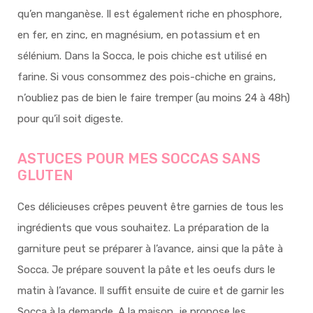
qu’en manganèse. Il est également riche en phosphore,
en fer, en zinc, en magnésium, en potassium et en
sélénium. Dans la Socca, le pois chiche est utilisé en
farine. Si vous consommez des pois-chiche en grains,
n’oubliez pas de bien le faire tremper (au moins 24 à 48h)
pour qu’il soit digeste.
ASTUCES POUR MES SOCCAS SANS
GLUTEN
Ces délicieuses crêpes peuvent être garnies de tous les
ingrédients que vous souhaitez. La préparation de la
garniture peut se préparer à l’avance, ainsi que la pâte à
Socca. Je prépare souvent la pâte et les oeufs durs le
matin à l’avance. Il suffit ensuite de cuire et de garnir les
Socca à la demande. A la maison, je propose les