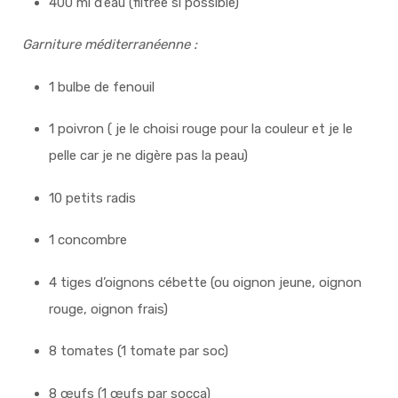
400 ml d’eau (filtrée si possible)
Garniture méditerranéenne :
1 bulbe de fenouil
1 poivron ( je le choisi rouge pour la couleur et je le
pelle car je ne digère pas la peau)
10 petits radis
1 concombre
4 tiges d’oignons cébette (ou oignon jeune, oignon
rouge, oignon frais)
8 tomates (1 tomate par soc)
8 œufs (1 œufs par socca)