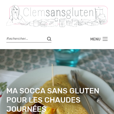
MENU
MA SOCCA SANS GLUTEN
POUR LES CHAUDES
JOURNÉES