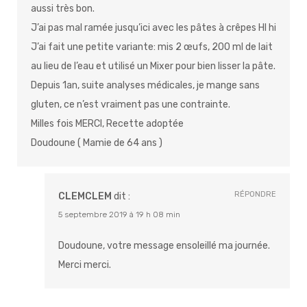
aussi très bon.
J’ai pas mal ramée jusqu’ici avec les pâtes à crêpes HI hi
J’ai fait une petite variante: mis 2 œufs, 200 ml de lait
au lieu de l’eau et utilisé un Mixer pour bien lisser la pâte.
Depuis 1an, suite analyses médicales, je mange sans
gluten, ce n’est vraiment pas une contrainte.
Milles fois MERCI, Recette adoptée
Doudoune ( Mamie de 64 ans )
RÉPONDRE
CLEMCLEM
dit :
5 septembre 2019 à 19 h 08 min
Doudoune, votre message ensoleillé ma journée.
Merci merci.