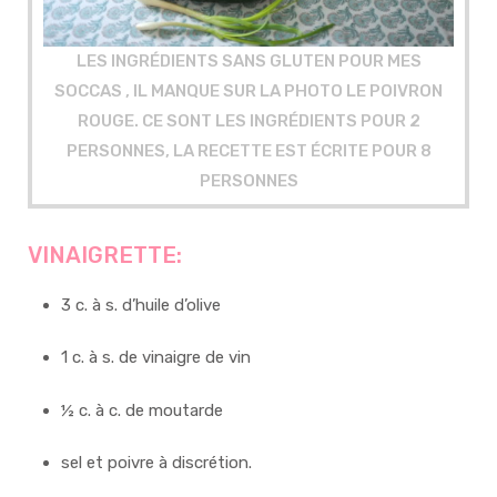
LES INGRÉDIENTS SANS GLUTEN POUR MES
SOCCAS , IL MANQUE SUR LA PHOTO LE POIVRON
ROUGE. CE SONT LES INGRÉDIENTS POUR 2
PERSONNES, LA RECETTE EST ÉCRITE POUR 8
PERSONNES
VINAIGRETTE:
3 c. à s. d’huile d’olive
1 c. à s. de vinaigre de vin
½ c. à c. de moutarde
sel et poivre à discrétion.