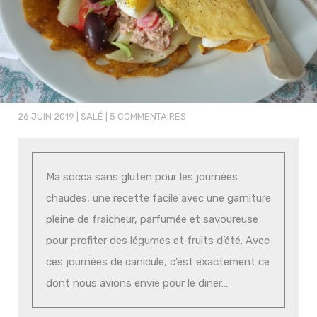
26 JUIN 2019
|
SALÉ
|
5 COMMENTAIRES
Ma socca sans gluten pour les journées
chaudes, une recette facile avec une garniture
pleine de fraicheur, parfumée et savoureuse
pour profiter des légumes et fruits d’été. Avec
ces journées de canicule, c’est exactement ce
dont nous avions envie pour le diner…