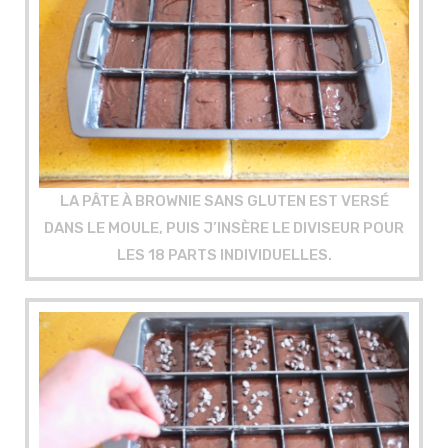
LA PÂTE À BROWNIE SANS GLUTEN EST VERSÉ
DANS LE MOULE, PUIS J’INSÈRE LE DIVISEUR POUR
LES 18 PARTS INDIVIDUELLES.