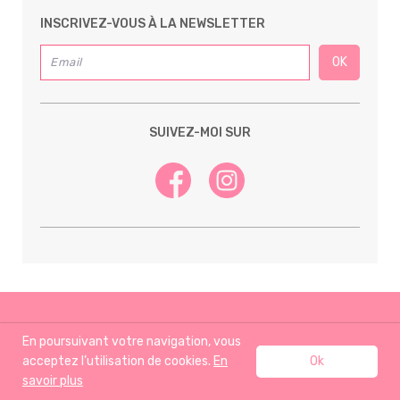
INSCRIVEZ-VOUS À LA NEWSLETTER
SUIVEZ-MOI SUR
En poursuivant votre navigation, vous
acceptez l’utilisation de cookies.
En
Ok
savoir plus
ACCUEIL
RECETTES
J’AIME AUSSI
A PROPOS