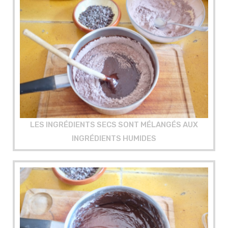
LES INGRÉDIENTS SECS SONT MÉLANGÉS AUX
INGRÉDIENTS HUMIDES