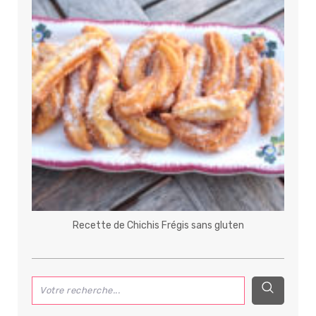
Recette de Chichis Frégis sans gluten