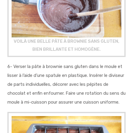
VOILÀ UNE BELLE PÂTE À BROWNIE SANS GLUTEN,
BIEN BRILLANTE ET HOMOGÈNE.
6- Verser la pâte à brownie sans gluten dans le moule et
lisser à l’aide d’une spatule en plastique. Insérer le diviseur
de parts individuelles, décorer avec les pépites de
chocolat et enfin enfourner. Faire une rotation du sens du
moule à mi-cuisson pour assurer une cuisson uniforme.