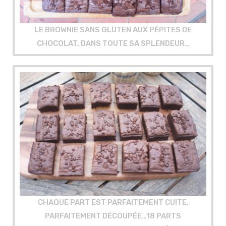
LE BROWNIE SANS GLUTEN AUX PÉPITES DE
CHOCOLAT, DANS TOUTE SA SPLENDEUR…
CHAQUE PART EST PARFAITEMENT CUITE,
PARFAITEMENT DÉCOUPÉE…18 PARTS