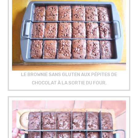
LE BROWNIE SANS GLUTEN AUX PÉPITES DE
CHOCOLAT À LA SORTIE DU FOUR.