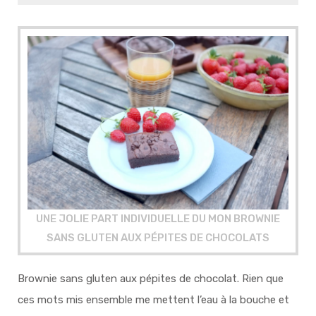
UNE JOLIE PART INDIVIDUELLE DU MON BROWNIE
SANS GLUTEN AUX PÉPITES DE CHOCOLATS
Brownie sans gluten aux pépites de chocolat. Rien que
ces mots mis ensemble me mettent l’eau à la bouche et