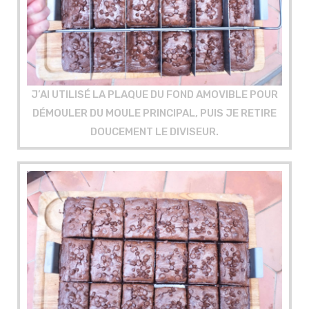
J’AI UTILISÉ LA PLAQUE DU FOND AMOVIBLE POUR
DÉMOULER DU MOULE PRINCIPAL, PUIS JE RETIRE
DOUCEMENT LE DIVISEUR
.