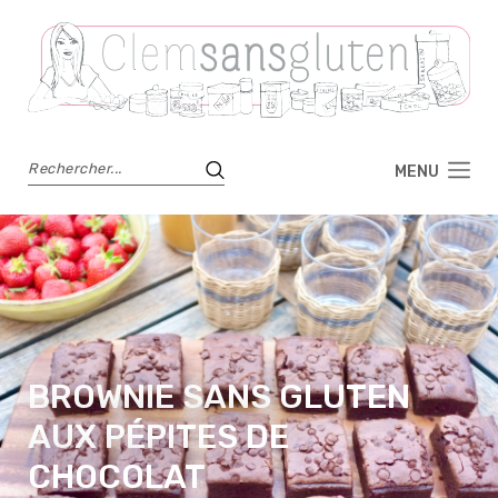
MENU
BROWNIE SANS GLUTEN
AUX PÉPITES DE
CHOCOLAT