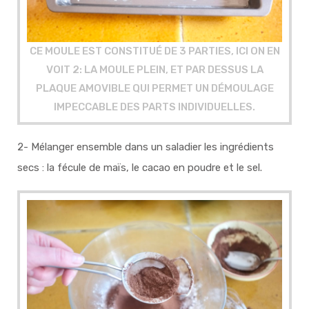
CE MOULE EST CONSTITUÉ DE 3 PARTIES, ICI ON EN
VOIT 2: LA MOULE PLEIN, ET PAR DESSUS LA
PLAQUE AMOVIBLE QUI PERMET UN DÉMOULAGE
IMPECCABLE DES PARTS INDIVIDUELLES
.
2-
Mélanger ensemble dans un saladier les ingrédients
secs : la fécule de maïs, le cacao en poudre et le sel.