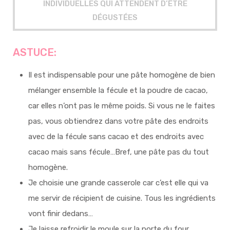
INDIVIDUELLES QUI ATTENDENT D’ÊTRE
DÉGUSTÉES
ASTUCE:
Il est indispensable pour une pâte homogène de bien
mélanger ensemble la fécule et la poudre de cacao,
car elles n’ont pas le même poids. Si vous ne le faites
pas, vous obtiendrez dans votre pâte des endroits
avec de la fécule sans cacao et des endroits avec
cacao mais sans fécule…Bref, une pâte pas du tout
homogène.
Je choisie une grande casserole car c’est elle qui va
me servir de récipient de cuisine. Tous les ingrédients
vont finir dedans…
Je laisse refroidir le moule sur la porte du four