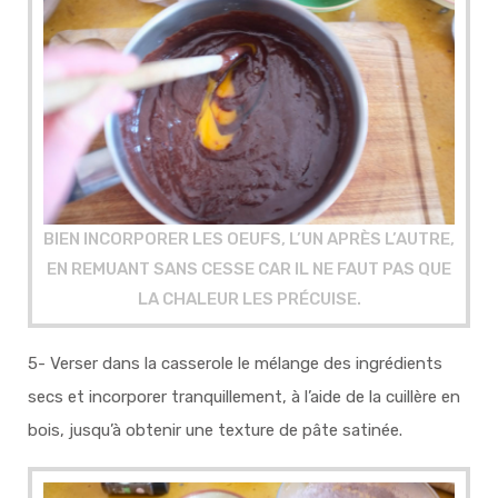
BIEN INCORPORER LES OEUFS, L’UN APRÈS L’AUTRE,
EN REMUANT SANS CESSE CAR IL NE FAUT PAS QUE
LA CHALEUR LES PRÉCUISE.
5- Verser dans la casserole le mélange des ingrédients
secs et incorporer tranquillement, à l’aide de la cuillère en
bois, jusqu’à obtenir une texture de pâte satinée.