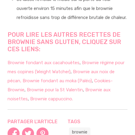
ouverte environ 15 minutes afin que le brownie
refroidisse sans trop de différence brutale de chaleur.
POUR LIRE LES AUTRES RECETTES DE
BROWNIE SANS GLUTEN, CLIQUEZ SUR
CES LIENS:
Brownie fondant aux cacahouètes
,
Brownie régime pour
mes copines (Weight Watcher)
,
Brownie aux noix de
pécan,
Brownie fondant au moka (Paléo)
,
Cookies-
Brownie
,
Brownie pour la St Valentin
,
Brownie aux
noisettes
,
Brownie cappuccino.
PARTAGER L'ARTICLE
TAGS
brownie