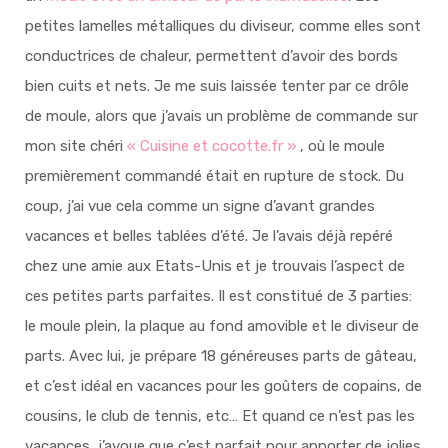
petites lamelles métalliques du diviseur, comme elles sont
conductrices de chaleur, permettent d’avoir des bords
bien cuits et nets. Je me suis laissée tenter par ce drôle
de moule, alors que j’avais un problème de commande sur
mon site chéri
« Cuisine et cocotte.fr »
, où le moule
premièrement commandé était en rupture de stock. Du
coup, j’ai vue cela comme un signe d’avant grandes
vacances et belles tablées d’été. Je l’avais déjà repéré
chez une amie aux Etats-Unis et je trouvais l’aspect de
ces petites parts parfaites. Il est constitué de 3 parties:
le moule plein, la plaque au fond amovible et le diviseur de
parts. Avec lui, je prépare 18 généreuses parts de gâteau,
et c’est idéal en vacances pour les goûters de copains, de
cousins, le club de tennis, etc… Et quand ce n’est pas les
vacances, j’avoue que c’est parfait pour apporter de jolies