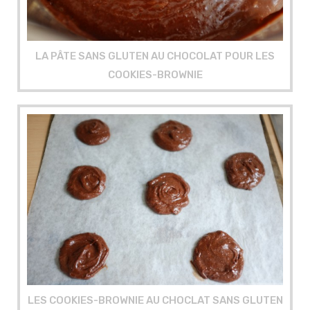
LA PÂTE SANS GLUTEN AU CHOCOLAT POUR LES
COOKIES-BROWNIE
LES COOKIES-BROWNIE AU CHOCLAT SANS GLUTEN