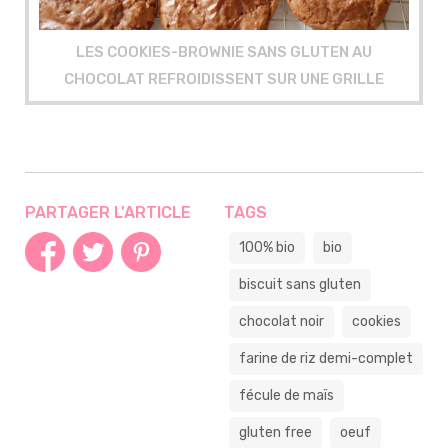
LES COOKIES-BROWNIE SANS GLUTEN AU
CHOCOLAT REFROIDISSENT SUR UNE GRILLE
PARTAGER L'ARTICLE
TAGS
100% bio
bio
biscuit sans gluten
chocolat noir
cookies
farine de riz demi-complet
fécule de maïs
gluten free
oeuf