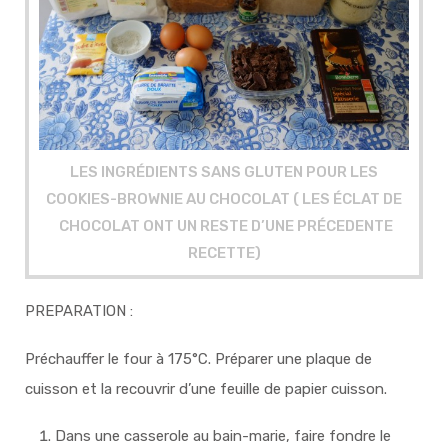
LES INGRÉDIENTS SANS GLUTEN POUR LES
COOKIES-BROWNIE AU CHOCOLAT ( LES ÉCLAT DE
CHOCOLAT ONT UN RESTE D’UNE PRÉCEDENTE
RECETTE)
PREPARATION :
Préchauffer le four à 175°C. Préparer une plaque de
cuisson et la recouvrir d’une feuille de papier cuisson.
Dans une casserole au bain-marie, faire fondre le