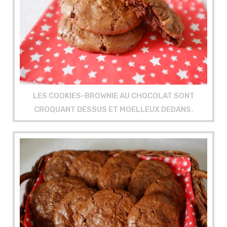
LES COOKIES-BROWNIE AU CHOCOLAT SONT
CROQUANT DESSUS ET MOELLEUX DEDANS.