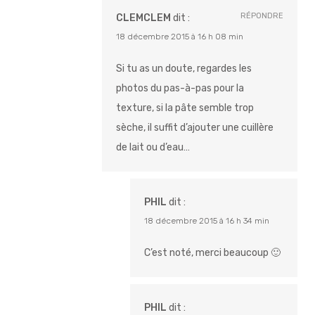
RÉPONDRE
CLEMCLEM
dit :
18 décembre 2015 à 16 h 08 min
Si tu as un doute, regardes les
photos du pas-à-pas pour la
texture, si la pâte semble trop
sèche, il suffit d’ajouter une cuillère
de lait ou d’eau…
PHIL
dit :
18 décembre 2015 à 16 h 34 min
C’est noté, merci beaucoup 🙂
PHIL
dit :