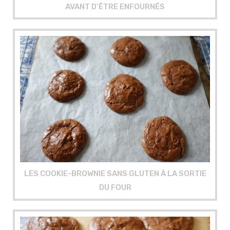
AVANT D’ÊTRE ENFOURNÉS
LES COOKIE-BROWNIE SANS GLUTEN À LA SORTIE
DU FOUR