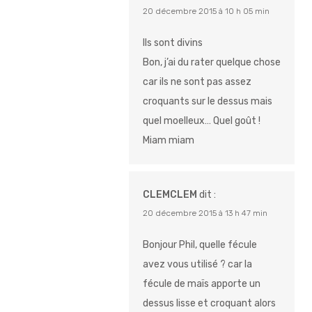
20 décembre 2015 à 10 h 05 min
Ils sont divins
Bon, j’ai du rater quelque chose
car ils ne sont pas assez
croquants sur le dessus mais
quel moelleux… Quel goût !
Miam miam
CLEMCLEM
dit :
20 décembre 2015 à 13 h 47 min
Bonjour Phil, quelle fécule
avez vous utilisé ? car la
fécule de maïs apporte un
dessus lisse et croquant alors