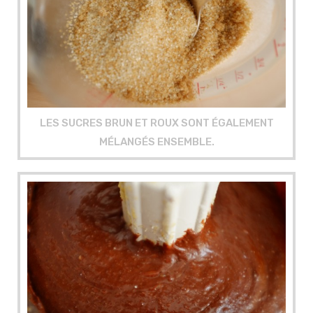
LES SUCRES BRUN ET ROUX SONT ÉGALEMENT
MÉLANGÉS ENSEMBLE.