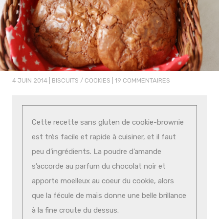
4 JUIN 2014
|
BISCUITS / COOKIES
|
19 COMMENTAIRES
Cette recette sans gluten de cookie-brownie
est très facile et rapide à cuisiner, et il faut
peu d’ingrédients. La poudre d’amande
s’accorde au parfum du chocolat noir et
apporte moelleux au coeur du cookie, alors
que la fécule de maïs donne une belle brillance
à la fine croute du dessus.