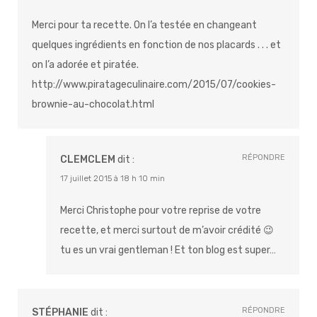
Merci pour ta recette. On l’a testée en changeant
quelques ingrédients en fonction de nos placards . . . et
on l’a adorée et piratée.
http://www.piratageculinaire.com/2015/07/cookies-
brownie-au-chocolat.html
RÉPONDRE
CLEMCLEM
dit :
17 juillet 2015 à 18 h 10 min
Merci Christophe pour votre reprise de votre
recette, et merci surtout de m’avoir crédité 😉
tu es un vrai gentleman ! Et ton blog est super…
RÉPONDRE
STÉPHANIE
dit :