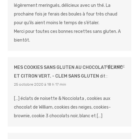
légèrement meringués, délicieux avec un thé. La
prochaine fois je ferais des boules à four très chaud
pour qu’ils aient moins le temps de s’étaler.
Merci pour toutes ces bonnes recettes sans gluten. A
bientôt.
RÉPONDRE
MES COOKIES SANS GLUTEN AU CHOCOLAT BLANC
ET CITRON VERT. - CLEM SANS GLUTEN
dit :
25 octobre 2020 à 18 h 17 min
[…] éclats de noisette & Nocciolata , cookies aux
chocolat de William, cookies des neiges, cookies-
brownie, cookie 3 chocolats noir, blanc et […]