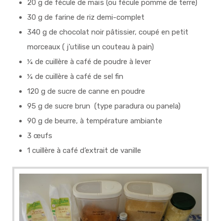
20 g de fécule de maïs (ou fécule pomme de terre)
30 g de farine de riz demi-complet
340 g de chocolat noir pâtissier, coupé en petit
morceaux ( j’utilise un couteau à pain)
¼ de cuillère à café de poudre à lever
¼ de cuillère à café de sel fin
120 g de sucre de canne en poudre
95 g de sucre brun (type paradura ou panela)
90 g de beurre, à température ambiante
3 œufs
1 cuillère à café d’extrait de vanille