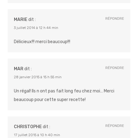
RÉPONDRE
MARIE
dit :
3 juillet 2014 à 12 h 44 min
Délicieux!!! merci beaucoup!!!
RÉPONDRE
MAR
dit :
28 janvier 2015 à 15 h 55 min
Un régal! Ils n ont pas fait long feu chez moi… Merci
beaucoup pour cette super recette!
RÉPONDRE
CHRISTOPHE
dit :
17 juillet 2015 à 10 h 40 min