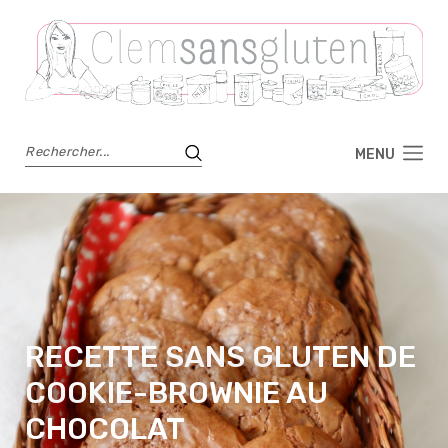
MENU
RECETTE SANS GLUTEN DE
COOKIE-BROWNIE AU
CHOCOLAT