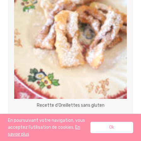
Recette d’Oreillettes sans gluten
En poursuivant votre navigation, vous
acceptez l’utilisation de cookies.
En
Ok
savoir plus