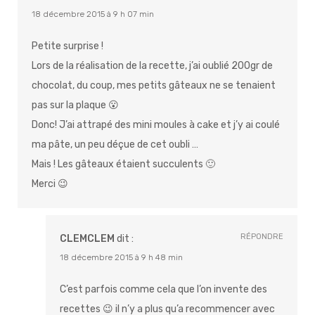
18 décembre 2015 à 9 h 07 min
Petite surprise !
Lors de la réalisation de la recette, j’ai oublié 200gr de
chocolat, du coup, mes petits gâteaux ne se tenaient
pas sur la plaque 😮
Donc! J’ai attrapé des mini moules à cake et j’y ai coulé
ma pâte, un peu déçue de cet oubli …
Mais ! Les gâteaux étaient succulents 🙂
Merci 😉
RÉPONDRE
CLEMCLEM
dit :
18 décembre 2015 à 9 h 48 min
C’est parfois comme cela que l’on invente des
recettes 😉 il n’y a plus qu’a recommencer avec