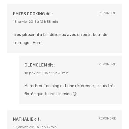
RÉPONDRE
EMI'SS COOKING
dit :
18 janvier 2015 à 12 h 58 min
Très joli pain, il a l’air délicieux avec un petit bout de
fromage… Hum!
RÉPONDRE
CLEMCLEM
dit :
18 janvier 2015 à 15 h 31 min
Merci Emi. Ton blog est une référence, je suis très
flatée que tu lises le mien 😉
RÉPONDRE
NATHALIE
dit :
18 janvier 2015 à 17 h 13 min