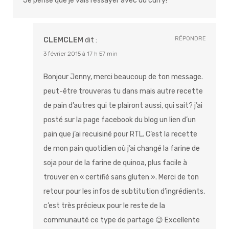
Je pense que je vais l’essayer avec du curry!
RÉPONDRE
CLEMCLEM
dit :
3 février 2015 à 17 h 57 min
Bonjour Jenny, merci beaucoup de ton message.
peut-être trouveras tu dans mais autre recette
de pain d’autres qui te plairont aussi, qui sait? j’ai
posté sur la page facebook du blog un lien d’un
pain que j’ai recuisiné pour RTL. C’est la recette
de mon pain quotidien où j’ai changé la farine de
soja pour de la farine de quinoa, plus facile à
trouver en « certifié sans gluten ». Merci de ton
retour pour les infos de subtitution d’ingrédients,
c’est très précieux pour le reste de la
communauté ce type de partage 😉 Excellente