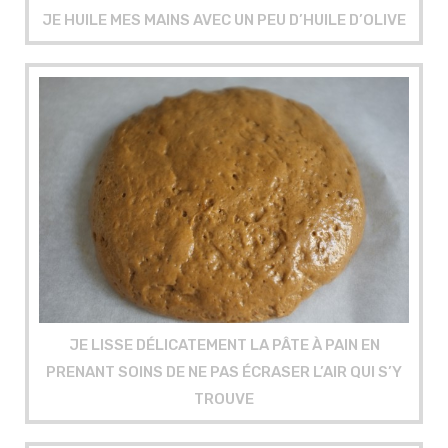
JE HUILE MES MAINS AVEC UN PEU D’HUILE D’OLIVE
JE LISSE DÉLICATEMENT LA PÂTE À PAIN EN
PRENANT SOINS DE NE PAS ÉCRASER L’AIR QUI S’Y
TROUVE