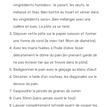
«ingrédients humides» : le yaourt, les œufs, la
mélasse et l’eau. Bien battre au fouet et verser dans
les «ingrédients secs». Bien mélanger avec une
cuillère en bois. La pâte va se tenir.
Déposer cette pâte sur le papier cuisson et former
une forme de rond (le mien fait 18cm de diamètre).
Avec les mains huilées à l’huile d’olive, lisser
délicatement le dôme du pain (en prenant garde de
ne pas écraser l’air qui se trouve dans le pâte).
Badigeonner le pain avec le glaçage au blanc d’œuf.
Dessiner, à l’aide d’un couteau, les diagonales sur le
dessus du pain.
Saupoudrer la pincée de graines de cumin
Cuire 30mn (sans jamais ouvrir le four)
Laisser complètement refroidir avant de couper les