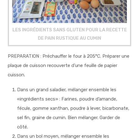
LES INGRÉDIENTS SANS GLUTEN POUR LA RECETTE
DE PAIN RUSTIQUE AU CUMIN
PREPARATION : Préchauffer le four à 205°C. Préparer une
plaque de cuisson recouverte d’une feuille de papier
cuisson.
Dans un grand saladier, mélanger ensemble les
«ingrédients secs» : Farines, poudre d’amande,
fécule, gomme xanthan, poudre à lever, bicarbonate,
sel fin, graine de cumin. Bien mélanger. Garder de
côté.
Dans un bol moyen, mélanger ensemble les