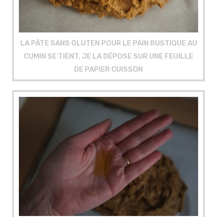
LA PÂTE SANS GLUTEN POUR LE PAIN RUSTIQUE AU
CUMIN SE TIENT, JE LA DÉPOSE SUR UNE FEUILLE
DE PAPIER CUISSON