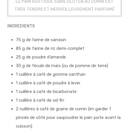
LE PAIN RUSTIQUE SANS GLUTEN AU CUMIN EST
TRÈS TENDRE ET MERVEILLEUSEMENT PARFUMÉ
INGREDIENTS
75 g de farine de sarrasin
85 g de farine de riz demi-complet
25 g de poudre d’amande
30 g de fécule de maïs (ou de pomme de terre)
1 cuillère à café de gomme xanthan
1 cuillère à café de poudre à lever
1 cuillère à café de bicarbonate
1 cuillère à café de sel fin
2 cuillères à café de graine de cumin (en garder 1
pincée de côté pour saupoudrer le pain juste avant la
cuisson)