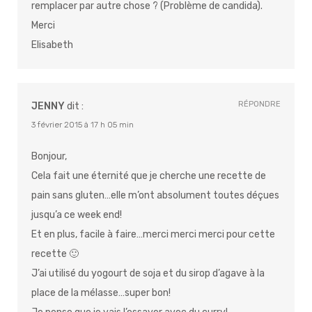
remplacer par autre chose ? (Problème de candida).
Merci
Elisabeth
RÉPONDRE
JENNY
dit :
3 février 2015 à 17 h 05 min
Bonjour,
Cela fait une éternité que je cherche une recette de
pain sans gluten…elle m’ont absolument toutes déçues
jusqu’a ce week end!
Et en plus, facile à faire…merci merci merci pour cette
recette 🙂
J’ai utilisé du yogourt de soja et du sirop d’agave à la
place de la mélasse…super bon!