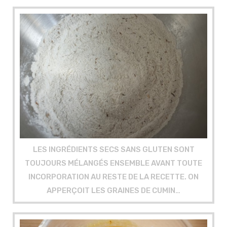
LES INGRÉDIENTS SECS SANS GLUTEN SONT
TOUJOURS MÉLANGÉS ENSEMBLE AVANT TOUTE
INCORPORATION AU RESTE DE LA RECETTE. ON
APPERÇOIT LES GRAINES DE CUMIN…