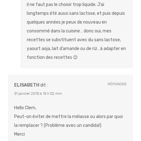
il ne faut pas le choisir trop liquide. J’ai
longtemps été aussi sans lactose, et puis depuis
quelques années je peux de nouveau en
consommé dans la cuisine… donc oui, mes
recettes se substituent avec du sans lactose,
yaourt aoja, lait d’amande ou de riz…à adapter en
fonction des recettes 😉
RÉPONDRE
ELISABETH
dit :
31 janvier 2015 à 15 h 52 min
Hello Clem,
Peut-on éviter de mettre la mélasse ou alors par quoi
la remplacer ? (Problème avec un candida!)
Merci