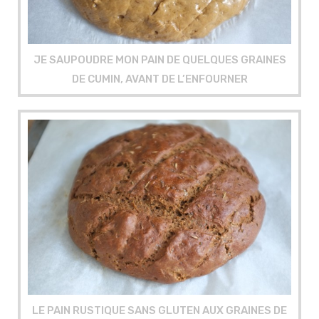
JE SAUPOUDRE MON PAIN DE QUELQUES GRAINES
DE CUMIN, AVANT DE L’ENFOURNER
LE PAIN RUSTIQUE SANS GLUTEN AUX GRAINES DE