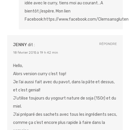
idée avec le curry, tiens moi au courant…A
bientôt j’espère. Mon lien
Facebook:
https://www.facebook.com/Clemsansgluten
RÉPONDRE
JENNY
dit :
18 février 2015 à 19 h 42 min
Hello,
Alors version curry c’est top!
Je l’ai aussi fait avec du pavot, dans la pâte et dessus,
et c’est genial!
J’utilise toujours du yogourt nature de soja (150r) et du
miel.
J’ai préparé des sachets avec tous les ingrédients secs,
comme ça c’est encore plus rapide à faire dans la