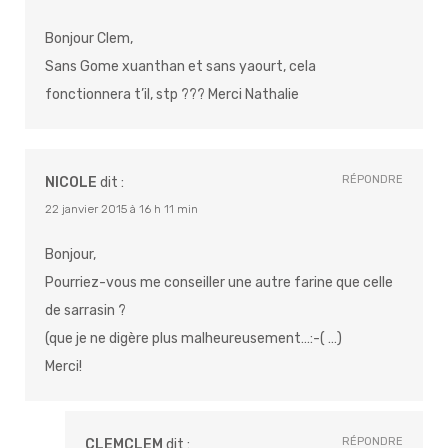
Bonjour Clem,
Sans Gome xuanthan et sans yaourt, cela
fonctionnera t’il, stp ??? Merci Nathalie
RÉPONDRE
NICOLE
dit :
22 janvier 2015 à 16 h 11 min
Bonjour,
Pourriez-vous me conseiller une autre farine que celle
de sarrasin ?
(que je ne digère plus malheureusement…:-( …)
Merci!
RÉPONDRE
CLEMCLEM
dit :