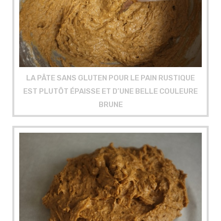
LA PÂTE SANS GLUTEN POUR LE PAIN RUSTIQUE
EST PLUTÔT ÉPAISSE ET D’UNE BELLE COULEURE
BRUNE