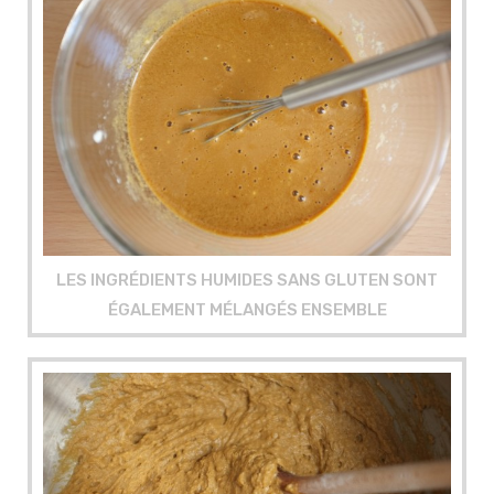
LES INGRÉDIENTS HUMIDES SANS GLUTEN SONT
ÉGALEMENT MÉLANGÉS ENSEMBLE