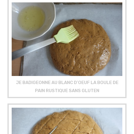
JE BADIGEONNE AU BLANC D’OEUF LA BOULE DE
PAIN RUSTIQUE SANS GLUTEN