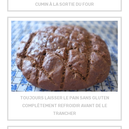
CUMIN À LA SORTIE DU FOUR
TOUJOURS LAISSER LE PAIN SANS GLUTEN
COMPLÈTEMENT REFROIDIR AVANT DE LE
TRANCHER