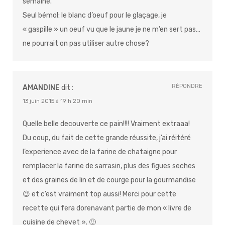
semaine.
Seul bémol: le blanc d’oeuf pour le glaçage, je
« gaspille » un oeuf vu que le jaune je ne m’en sert pas…
ne pourrait on pas utiliser autre chose?
RÉPONDRE
AMANDINE
dit :
13 juin 2015 à 19 h 20 min
Quelle belle decouverte ce pain!!!! Vraiment extraaa!
Du coup, du fait de cette grande réussite, j’ai réitéré
l’experience avec de la farine de chataigne pour
remplacer la farine de sarrasin, plus des figues seches
et des graines de lin et de courge pour la gourmandise
😉 et c’est vraiment top aussi! Merci pour cette
recette qui fera dorenavant partie de mon « livre de
cuisine de chevet ». 🙂