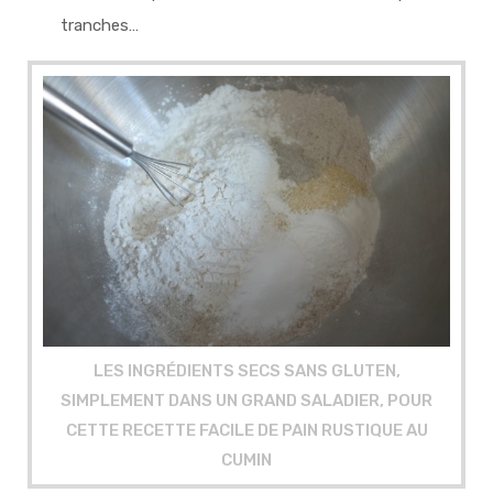
tranches…
LES INGRÉDIENTS SECS SANS GLUTEN,
SIMPLEMENT DANS UN GRAND SALADIER, POUR
CETTE RECETTE FACILE DE PAIN RUSTIQUE AU
CUMIN