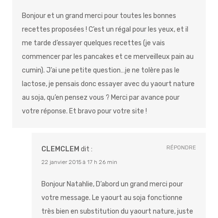
Bonjour et un grand merci pour toutes les bonnes
recettes proposées ! C’est un régal pour les yeux, et il
me tarde d’essayer quelques recettes (je vais
commencer par les pancakes et ce merveilleux pain au
cumin). J’ai une petite question…je ne tolère pas le
lactose, je pensais donc essayer avec du yaourt nature
au soja, qu’en pensez vous ? Merci par avance pour
votre réponse. Et bravo pour votre site !
RÉPONDRE
CLEMCLEM
dit :
22 janvier 2015 à 17 h 26 min
Bonjour Natahlie, D’abord un grand merci pour
votre message. Le yaourt au soja fonctionne
très bien en substitution du yaourt nature, juste