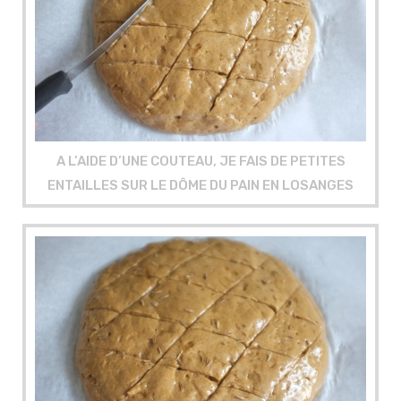
A L’AIDE D’UNE COUTEAU, JE FAIS DE PETITES
ENTAILLES SUR LE DÔME DU PAIN EN LOSANGES