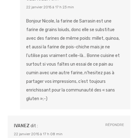
22 janvier 2015 à 17 h 23 min
Bonjour Nicole, la farine de Sarrasin est une
farine de grains loiuds, donc elle se substitue
avec des farines de même poids: millet, quinoa,
et aussi la farine de pois-chiche mais je ne
l’utilise pas vraiment celle-là… Bonne cuisine et
surtout si vous faîtes un essai de ce pain au
cumin avec une autre farine, n’hesitez pas à
partager vos impressions, c’est toujours
enrichissant pour la communauté des « sans
gluten »;-)
RÉPONDRE
IVANEZ
dit :
22 janvier 2015 à 17 h 08 min