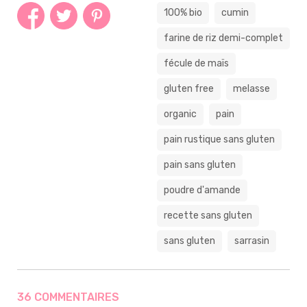
100% bio
cumin
farine de riz demi-complet
fécule de maïs
gluten free
melasse
organic
pain
pain rustique sans gluten
pain sans gluten
poudre d'amande
recette sans gluten
sans gluten
sarrasin
36 COMMENTAIRES