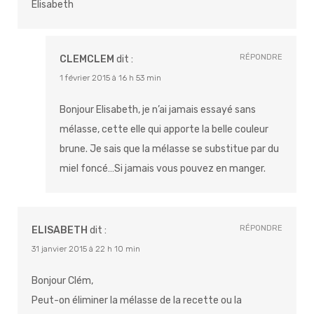
Elisabeth
RÉPONDRE
CLEMCLEM
dit :
1 février 2015 à 16 h 53 min
Bonjour Elisabeth, je n’ai jamais essayé sans
mélasse, cette elle qui apporte la belle couleur
brune. Je sais que la mélasse se substitue par du
miel foncé…Si jamais vous pouvez en manger.
RÉPONDRE
ELISABETH
dit :
31 janvier 2015 à 22 h 10 min
Bonjour Clém,
Peut-on éliminer la mélasse de la recette ou la