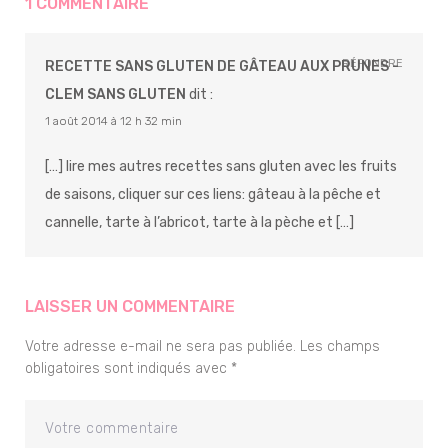
1 COMMENTAIRE
RÉPONDRE
RECETTE SANS GLUTEN DE GÂTEAU AUX PRUNES -
CLEM SANS GLUTEN
dit :
1 août 2014 à 12 h 32 min
[…] lire mes autres recettes sans gluten avec les fruits
de saisons, cliquer sur ces liens: gâteau à la pêche et
cannelle, tarte à l’abricot, tarte à la pèche et […]
LAISSER UN COMMENTAIRE
Votre adresse e-mail ne sera pas publiée.
Les champs
obligatoires sont indiqués avec
*