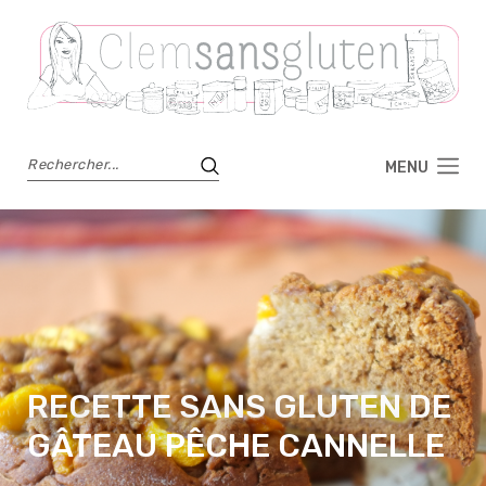
MENU
RECETTE SANS GLUTEN DE
GÂTEAU PÊCHE CANNELLE