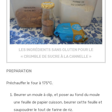
LES INGRÉDIENTS SANS GLUTEN POUR LE
« CRUMBLE DE SUCRE À LA CANNELLE »
PREPARATION
Préchauffer le four à 175°C.
Beurrer un moule à clip, et poser au fond du moule
une feuille de papier cuisson, beurrer cette feuille et
saupoudrer le tout de farine de riz.