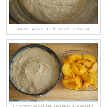
LA PÂTE SANS GLUTEN EST ASSEZ ÉPAISSE.
LA PÂTE SANS GLUTEN, LISSÉE SUR LE DESSUS