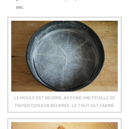
sec.
LE MOULE EST BEURRÉ, AU FOND UNE FEUILLE DE
PAPIER CUISSON BEURRÉE, LE TOUT EST FARINÉ