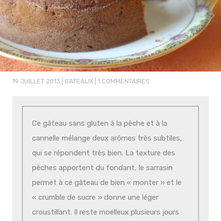
19 JUILLET 2013
|
GATEAUX
|
1 COMMENTAIRES
Ce gâteau sans gluten à la pêche et à la
cannelle mélange deux arômes très subtiles,
qui se répondent très bien. La texture des
pêches apportent du fondant, le sarrasin
permet à ce gâteau de bien « monter » et le
« crumble de sucre » donne une léger
croustillant. Il reste moelleux plusieurs jours