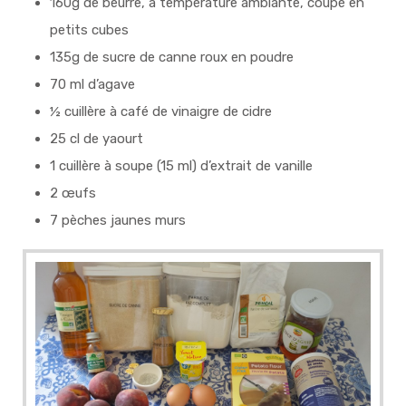
160g de beurre, à température ambiante, coupé en
petits cubes
135g de sucre de canne roux en poudre
70 ml d’agave
½ cuillère à café de vinaigre de cidre
25 cl de yaourt
1 cuillère à soupe (15 ml) d’extrait de vanille
2 œufs
7 pèches jaunes murs