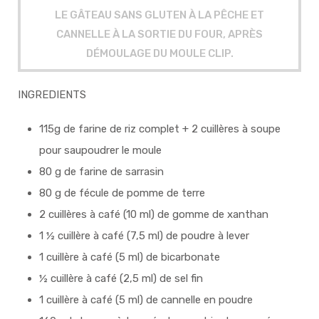
LE GÂTEAU SANS GLUTEN À LA PÊCHE ET
CANNELLE À LA SORTIE DU FOUR, APRÈS
DÉMOULAGE DU MOULE CLIP.
INGREDIENTS
115g de farine de riz complet + 2 cuillères à soupe
pour saupoudrer le moule
80 g de farine de sarrasin
80 g de fécule de pomme de terre
2 cuillères à café (10 ml) de gomme de xanthan
1 ½ cuillère à café (7,5 ml) de poudre à lever
1 cuillère à café (5 ml) de bicarbonate
½ cuillère à café (2,5 ml) de sel fin
1 cuillère à café (5 ml) de cannelle en poudre