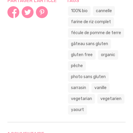
PARTAGER L'ARTICLE
TAGS
100% bio
cannelle
farine de riz complet
fécule de pomme de terre
gâteau sans gluten
gluten free
organic
pêche
photo sans gluten
sarrasin
vanille
vegetarian
vegetarien
yaourt