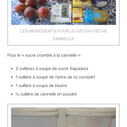
LES INGRÉDIENTS POUR LE GÂTEAU PÊCHE
CANNELLE
Pour le « sucre crumble à la cannelle » :
2 cuillères à soupe de sucre Rapadura
1 cuillère à soupe de farine de riz complet
1 cuillère à soupe de beurre
½ cuillère de cannelle en poudre