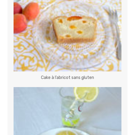
Cake à l’abricot sans gluten