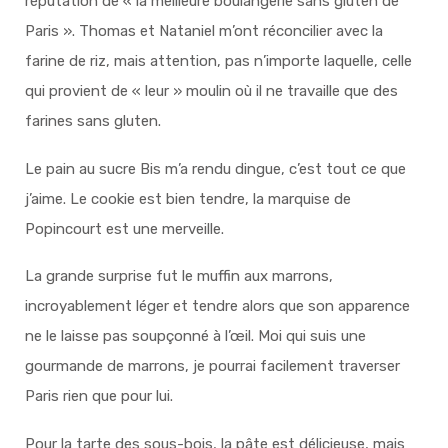
réputation de « la meilleure boulangerie sans gluten de
Paris ». Thomas et Nataniel m’ont réconcilier avec la
farine de riz, mais attention, pas n’importe laquelle, celle
qui provient de « leur » moulin où il ne travaille que des
farines sans gluten.
Le pain au sucre Bis m’a rendu dingue, c’est tout ce que
j’aime. Le cookie est bien tendre, la marquise de
Popincourt est une merveille.
La grande surprise fut le muffin aux marrons,
incroyablement léger et tendre alors que son apparence
ne le laisse pas soupçonné à l’œil. Moi qui suis une
gourmande de marrons, je pourrai facilement traverser
Paris rien que pour lui.
Pour la tarte des sous-bois, la pâte est délicieuse, mais