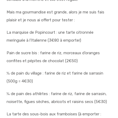
Mais ma gourmandise est grande, alors je me suis fais
plaisir et je nous ai offert pour tester :
La marquise de Popincourt : une tarte citronnée
meringuée à l’Italienne (3€80 à emporter)
Pain de sucre bis : farine de riz, morceaux d’oranges
confites et pépites de chocolat (2€50)
¼ de pain du village : farine de riz et farine de sarrasin
(500g = 4€30)
¼ de pain des athlètes : farine de riz, farine de sarrasin,
noisette, figues sèches, abricots et raisins secs (5€30)
La tarte des sous-bois aux framboises (à emporter :