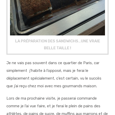
LA PRÉPARATION DES SANDWICHS…UNE VRAIE
BELLE TAILLE !
Je ne vais pas souvent dans ce quartier de Paris, car
simplement j’habite à l’opposé, mais je ferai le
déplacement spécialement, c’est certain, vu le succès
que j’ai reçu chez moi avec mes gourmands maison.
Lors de ma prochaine visite, je passerai commande
comme je l’ai vue faire, et je ferai le plein de pains des
athlètes, de pains de sucre, de muffins aux marrons et de