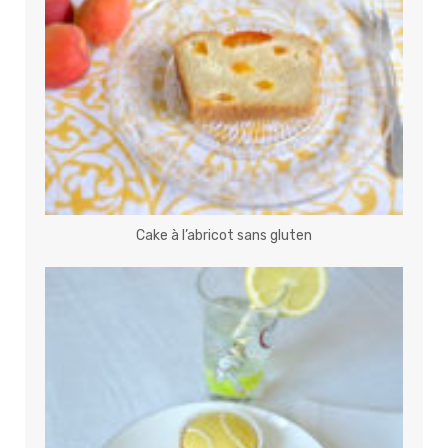
Cake à l’abricot sans gluten