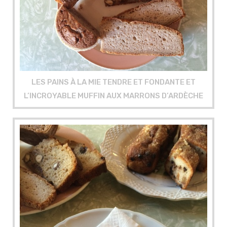
LES PAINS À LA MIE TENDRE ET FONDANTE ET
L’INCROYABLE MUFFIN AUX MARRONS D’ARDÈCHE