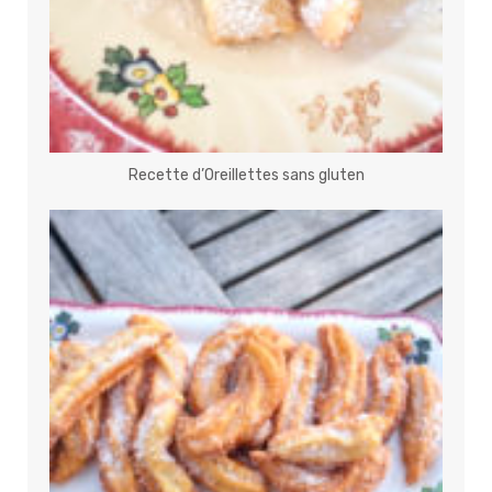
Recette d’Oreillettes sans gluten