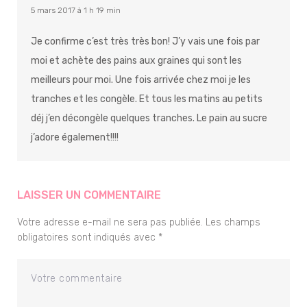
5 mars 2017 à 1 h 19 min
Je confirme c’est très très bon! J’y vais une fois par
moi et achète des pains aux graines qui sont les
meilleurs pour moi. Une fois arrivée chez moi je les
tranches et les congèle. Et tous les matins au petits
déj j’en décongèle quelques tranches. Le pain au sucre
j’adore également!!!!
LAISSER UN COMMENTAIRE
Votre adresse e-mail ne sera pas publiée.
Les champs
obligatoires sont indiqués avec
*