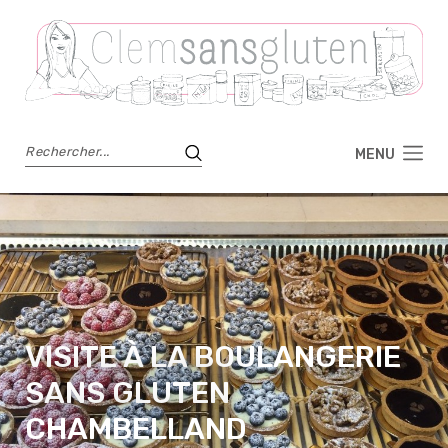
MENU
VISITE À LA BOULANGERIE
SANS GLUTEN
CHAMBELLAND