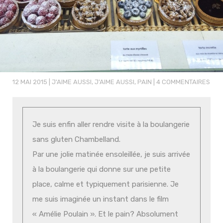
12 MAI 2015
|
J'AIME AUSSI
,
J'AIME AUSSI
,
PAIN
|
4 COMMENTAIRES
Je suis enfin aller rendre visite à la boulangerie
sans gluten Chambelland.
Par une jolie matinée ensoleillée, je suis arrivée
à la boulangerie qui donne sur une petite
place, calme et typiquement parisienne. Je
me suis imaginée un instant dans le film
« Amélie Poulain ». Et le pain? Absolument