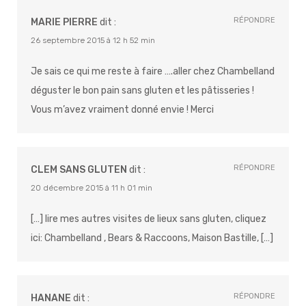
RÉPONDRE
MARIE PIERRE
dit :
26 septembre 2015 à 12 h 52 min
Je sais ce qui me reste à faire ….aller chez Chambelland
déguster le bon pain sans gluten et les pâtisseries !
Vous m’avez vraiment donné envie ! Merci
RÉPONDRE
CLEM SANS GLUTEN
dit :
20 décembre 2015 à 11 h 01 min
[…] lire mes autres visites de lieux sans gluten, cliquez
ici: Chambelland , Bears & Raccoons, Maison Bastille, […]
RÉPONDRE
HANANE
dit :