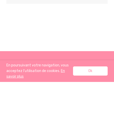
En poursuivant votre navigation, vous
acceptez l’utilisation de cookies.
En
Ok
savoir plus
ACCUEIL
RECETTES
J’AIME AUSSI
A PROPOS
BOUTIQUE
CONTACT
Mentions légales
- Tous droits réservés ©clemsansgluten -2013-2020