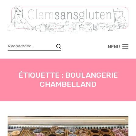
MENU
ÉTIQUETTE :
BOULANGERIE
CHAMBELLAND