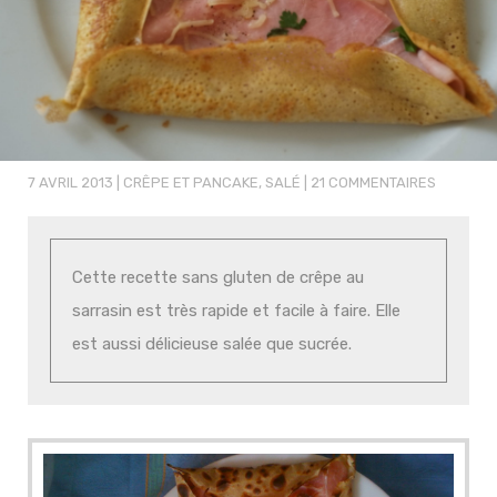
7 AVRIL 2013
|
CRÊPE ET PANCAKE
,
SALÉ
|
21 COMMENTAIRES
Cette recette sans gluten de crêpe au
sarrasin est très rapide et facile à faire. Elle
est aussi délicieuse salée que sucrée.