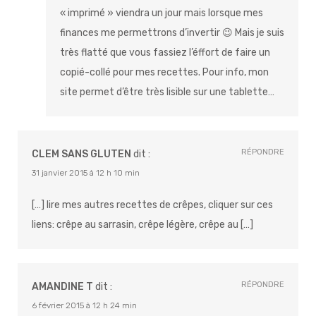
« imprimé » viendra un jour mais lorsque mes
finances me permettrons d’invertir 😉 Mais je suis
très flatté que vous fassiez l’éffort de faire un
copié-collé pour mes recettes. Pour info, mon
site permet d’être très lisible sur une tablette…
RÉPONDRE
CLEM SANS GLUTEN
dit :
31 janvier 2015 à 12 h 10 min
[…] lire mes autres recettes de crêpes, cliquer sur ces
liens: crêpe au sarrasin, crêpe légère, crêpe au […]
RÉPONDRE
AMANDINE T
dit :
6 février 2015 à 12 h 24 min