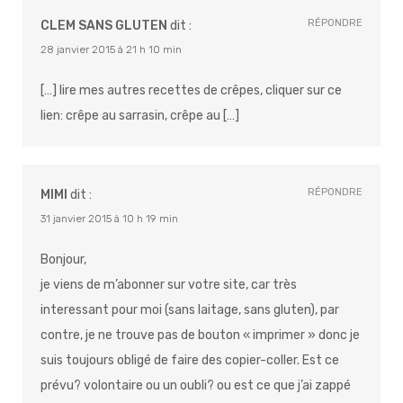
RÉPONDRE
CLEM SANS GLUTEN
dit :
28 janvier 2015 à 21 h 10 min
[…] lire mes autres recettes de crêpes, cliquer sur ce
lien: crêpe au sarrasin, crêpe au […]
RÉPONDRE
MIMI
dit :
31 janvier 2015 à 10 h 19 min
Bonjour,
je viens de m’abonner sur votre site, car très
interessant pour moi (sans laitage, sans gluten), par
contre, je ne trouve pas de bouton « imprimer » donc je
suis toujours obligé de faire des copier-coller. Est ce
prévu? volontaire ou un oubli? ou est ce que j’ai zappé