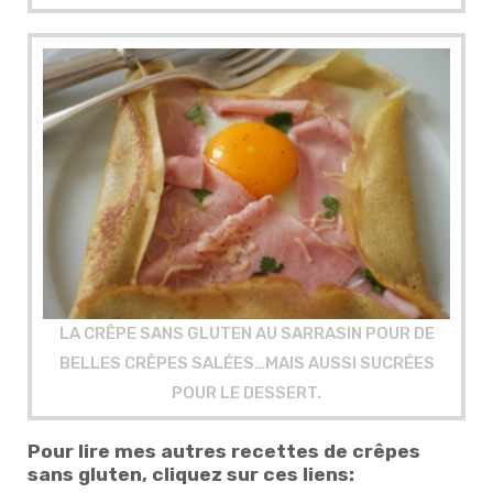
LA CRÊPE SANS GLUTEN AU SARRASIN POUR DE
BELLES CRÊPES SALÉES…MAIS AUSSI SUCRÉES
POUR LE DESSERT.
Pour lire mes autres recettes de crêpes
sans gluten, cliquez sur ces liens: