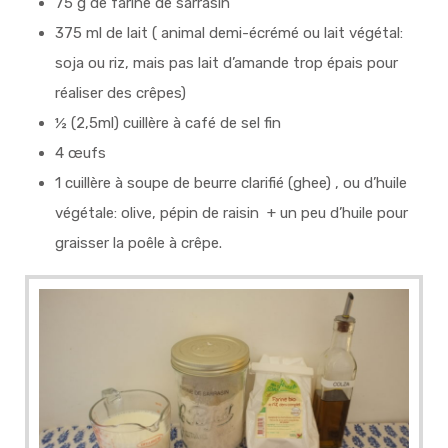
75 g de farine de sarrasin
375 ml de lait ( animal demi-écrémé ou lait végétal:
soja ou riz, mais pas lait d’amande trop épais pour
réaliser des crêpes)
½ (2,5ml) cuillère à café de sel fin
4 œufs
1 cuillère à soupe de beurre clarifié (ghee) , ou d’huile
végétale: olive, pépin de raisin + un peu d’huile pour
graisser la poêle à crêpe.