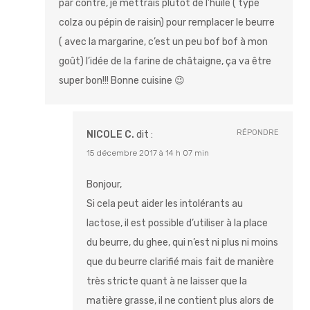
par contre, je mettrais plutôt de l’huile ( type
colza ou pépin de raisin) pour remplacer le beurre
( avec la margarine, c’est un peu bof bof à mon
goût) l’idée de la farine de châtaigne, ça va être
super bon!!! Bonne cuisine 😉
RÉPONDRE
NICOLE C.
dit :
15 décembre 2017 à 14 h 07 min
Bonjour,
Si cela peut aider les intolérants au
lactose, il est possible d’utiliser à la place
du beurre, du ghee, qui n’est ni plus ni moins
que du beurre clarifié mais fait de manière
très stricte quant à ne laisser que la
matière grasse, il ne contient plus alors de