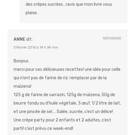
des crêpes sucrées…ravis que mon livre vous
plaise.
RÉPONDRE
ANNE
dit :
3 février 2016 à 14 h 34 min
Bonjour,
merci pour ces délicieuses recettes! une idée pour celle
qui n’ont pas de farine de riz: remplacer par de la
maïzena!
125 g de farine de sarrazin, 125g de maïzena, 50g de
beurre fondu ou d’huile végétale, 3 œuf, 1/2 litre de lait,
et une pincée de sel…. Salée, sucrée, c’est un délice!
Une crèpe party pour 2 enfants et 2 adultes, c’est
parti! c’est prévu ce week-end!