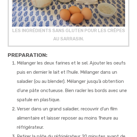
LES INGRÉDIENTS SANS GLUTEN POUR LES CRÊPES
AU SARRASIN.
PREPARATION:
Mélanger les deux farines et le sel. Ajouter les oeufs
puis en dernier le lait et l’huile. Mélanger dans un
saladier (ou au blender). Mélanger jusqu’à obtention
d’une pâte onctueuse. Bien racler les bords avec une
spatule en plastique.
Verser dans un grand saladier, recouvrir d’un film
alimentaire et laisser reposer au moins 1heure au
réfrigérateur.
Retirer la pâte du réfrigérateur 20 minutes avant de