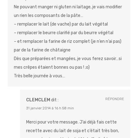
Ne pouvant manger ni gluten ni laitage, je vais modifier
un rien les composants de la pâte…
– remplacer le lait (de vache) par du lait végétal
– remplacer le beurre clarifié par du beurre végétal
– et remplacer la farine de riz complet (je n’en n’ai pas)
par de la farine de châtaigne
Dès que préparées et mangées, je vous ferez savoir…si
mes crêpes étaient bonnes ou pas ! ;o)
Très belle journée à vous…
RÉPONDRE
CLEMCLEM
dit :
31 janvier 2014 à 16 h 58 min
Merci pour votre message. J’ai déjà fais cette
recette avec du lait de soja et c’était très bon,