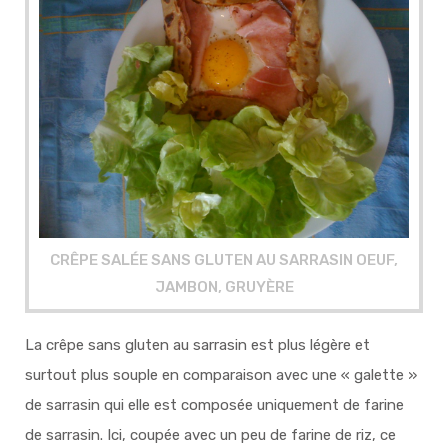
CRÊPE SALÉE SANS GLUTEN AU SARRASIN OEUF,
JAMBON, GRUYÈRE
La crêpe sans gluten au sarrasin est plus légère et
surtout plus souple en comparaison avec une « galette »
de sarrasin qui elle est composée uniquement de farine
de sarrasin. Ici, coupée avec un peu de farine de riz, ce