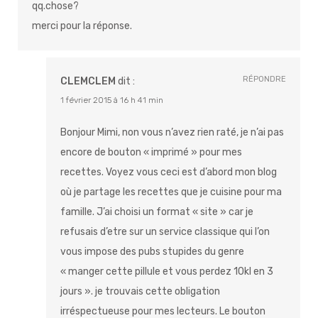
qq.chose?
merci pour la réponse.
RÉPONDRE
CLEMCLEM
dit :
1 février 2015 à 16 h 41 min
Bonjour Mimi, non vous n’avez rien raté, je n’ai pas
encore de bouton « imprimé » pour mes
recettes. Voyez vous ceci est d’abord mon blog
où je partage les recettes que je cuisine pour ma
famille. J’ai choisi un format « site » car je
refusais d’etre sur un service classique qui l’on
vous impose des pubs stupides du genre
« manger cette pillule et vous perdez 10kl en 3
jours ». je trouvais cette obligation
irréspectueuse pour mes lecteurs. Le bouton