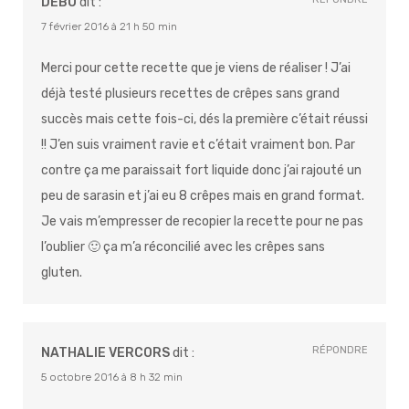
DEBO
dit :
7 février 2016 à 21 h 50 min
Merci pour cette recette que je viens de réaliser ! J’ai
déjà testé plusieurs recettes de crêpes sans grand
succès mais cette fois-ci, dés la première c’était réussi
!! J’en suis vraiment ravie et c’était vraiment bon. Par
contre ça me paraissait fort liquide donc j’ai rajouté un
peu de sarasin et j’ai eu 8 crêpes mais en grand format.
Je vais m’empresser de recopier la recette pour ne pas
l’oublier 🙂 ça m’a réconcilié avec les crêpes sans
gluten.
RÉPONDRE
NATHALIE VERCORS
dit :
5 octobre 2016 à 8 h 32 min