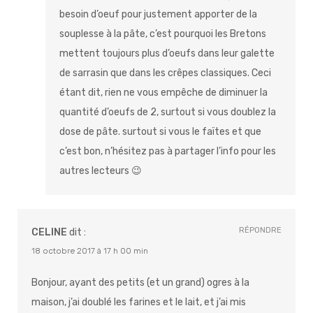
besoin d’oeuf pour justement apporter de la
souplesse à la pâte, c’est pourquoi les Bretons
mettent toujours plus d’oeufs dans leur galette
de sarrasin que dans les crêpes classiques. Ceci
étant dit, rien ne vous empêche de diminuer la
quantité d’oeufs de 2, surtout si vous doublez la
dose de pâte. surtout si vous le faïtes et que
c’est bon, n’hésitez pas à partager l’info pour les
autres lecteurs 😉
RÉPONDRE
CELINE
dit :
18 octobre 2017 à 17 h 00 min
Bonjour, ayant des petits (et un grand) ogres à la
maison, j’ai doublé les farines et le lait, et j’ai mis