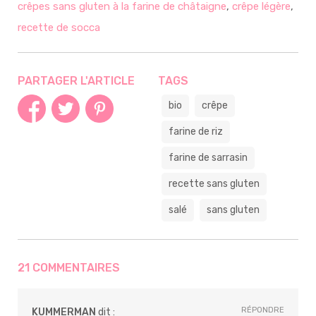
crêpes sans gluten à la farine de châtaigne
,
crêpe légère
,
recette de socca
PARTAGER L'ARTICLE
TAGS
bio
crêpe
farine de riz
farine de sarrasin
recette sans gluten
salé
sans gluten
21 COMMENTAIRES
RÉPONDRE
KUMMERMAN
dit :