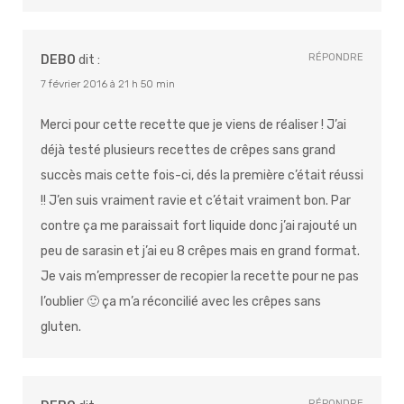
RÉPONDRE
DEBO
dit :
7 février 2016 à 21 h 50 min
Merci pour cette recette que je viens de réaliser ! J’ai
déjà testé plusieurs recettes de crêpes sans grand
succès mais cette fois-ci, dés la première c’était réussi
!! J’en suis vraiment ravie et c’était vraiment bon. Par
contre ça me paraissait fort liquide donc j’ai rajouté un
peu de sarasin et j’ai eu 8 crêpes mais en grand format.
Je vais m’empresser de recopier la recette pour ne pas
l’oublier 🙂 ça m’a réconcilié avec les crêpes sans
gluten.
RÉPONDRE