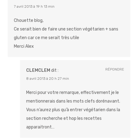
7 avril 2013 à 19 h 13 min
Chouette blog,
Ce serait bien de faire une section végétarien + sans
gluten car ce me serait très utile
Merci Alex
RÉPONDRE
CLEMCLEM
dit :
8 avril 2013 à 20 h 27 min
Merci pour votre remarque, effectivement je le
mentionnerais dans les mots clefs dorénavant.
Vous n’aurez plus qu’à entrer végétarien dans la
section recherche et hop les recettes
apparaitront…