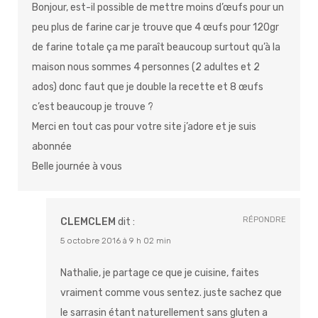
Bonjour, est-il possible de mettre moins d’œufs pour un
peu plus de farine car je trouve que 4 œufs pour 120gr
de farine totale ça me paraît beaucoup surtout qu’à la
maison nous sommes 4 personnes (2 adultes et 2
ados) donc faut que je double la recette et 8 œufs
c’est beaucoup je trouve ?
Merci en tout cas pour votre site j’adore et je suis
abonnée
Belle journée à vous
RÉPONDRE
CLEMCLEM
dit :
5 octobre 2016 à 9 h 02 min
Nathalie, je partage ce que je cuisine, faites
vraiment comme vous sentez. juste sachez que
le sarrasin étant naturellement sans gluten a