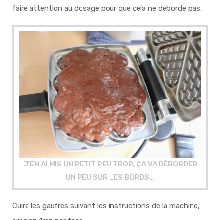
faire attention au dosage pour que cela ne déborde pas.
J’EN AI MIS UN PETIT PEU TROP, ÇA VA DÉBORDER
UN PEU SUR LES BORDS…
Cuire les gaufres suivant les instructions de la machine,