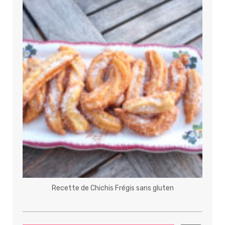
Recette de Chichis Frégis sans gluten