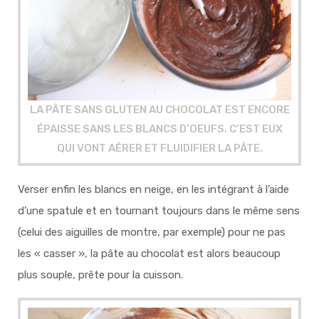
LA PÂTE SANS GLUTEN AU CHOCOLAT EST ENCORE
ÉPAISSE SANS LES BLANCS D’OEUFS. C’EST EUX
QUI VONT AÉRER ET FLUIDIFIER LA PÂTE.
Verser enfin les blancs en neige, en les intégrant à l’aide
d’une spatule et en tournant toujours dans le même sens
(celui des aiguilles de montre, par exemple) pour ne pas
les « casser », la pâte au chocolat est alors beaucoup
plus souple, prête pour la cuisson.