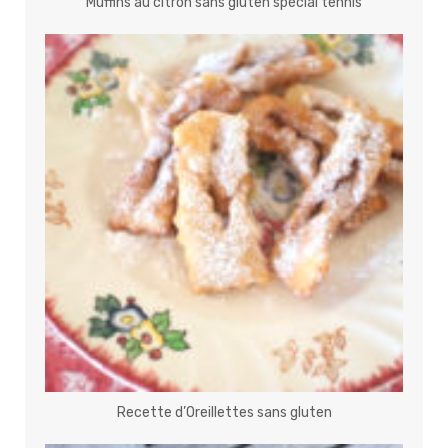
Muffins au citron sans gluten spécial tennis
Recette d’Oreillettes sans gluten