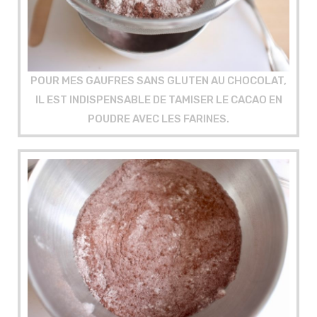
POUR MES GAUFRES SANS GLUTEN AU CHOCOLAT,
IL EST INDISPENSABLE DE TAMISER LE CACAO EN
POUDRE AVEC LES FARINES.