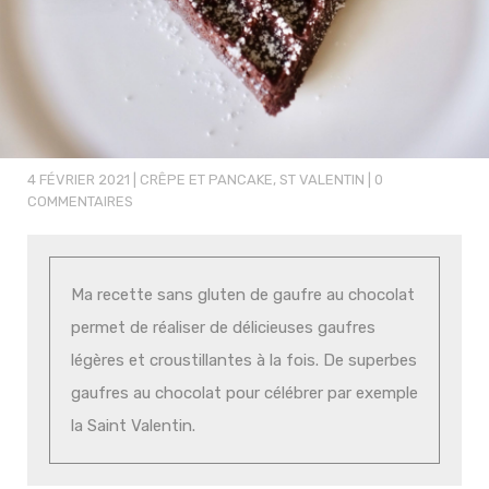
4 FÉVRIER 2021
|
CRÊPE ET PANCAKE
,
ST VALENTIN
|
0
COMMENTAIRES
Ma recette sans gluten de gaufre au chocolat
permet de réaliser de délicieuses gaufres
légères et croustillantes à la fois. De superbes
gaufres au chocolat pour célébrer par exemple
la Saint Valentin.