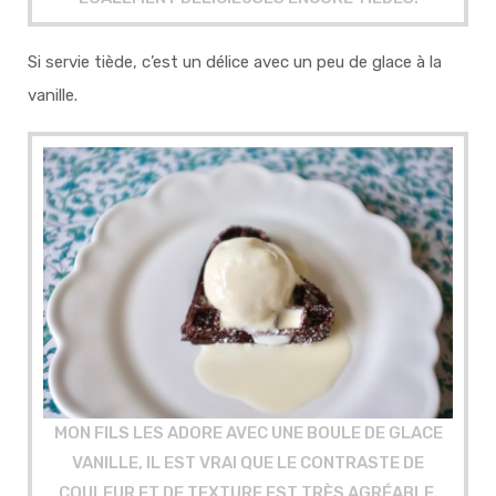
Si servie tiède, c’est un délice avec un peu de glace à la
vanille.
MON FILS LES ADORE AVEC UNE BOULE DE GLACE
VANILLE, IL EST VRAI QUE LE CONTRASTE DE
COULEUR ET DE TEXTURE EST TRÈS AGRÉABLE.