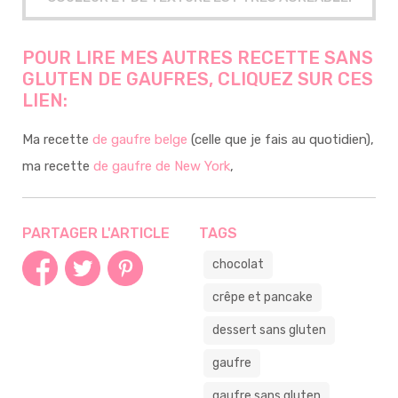
POUR LIRE MES AUTRES RECETTE SANS
GLUTEN DE GAUFRES, CLIQUEZ SUR CES
LIEN:
Ma recette
de gaufre belge
(celle que je fais au quotidien),
ma recette
de gaufre de New York
,
PARTAGER L'ARTICLE
TAGS
chocolat
crêpe et pancake
dessert sans gluten
gaufre
gaufre sans gluten