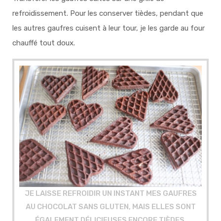
refroidissement. Pour les conserver tièdes, pendant que
les autres gaufres cuisent à leur tour, je les garde au four
chauffé tout doux.
JE LAISSE REFROIDIR UN INSTANT MES GAUFRES
AU CHOCOLAT SANS GLUTEN, MAIS ELLES SONT
ÉGALEMENT DÉLICIEUSES ENCORE TIÈDES.