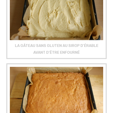
LA GÂTEAU SANS GLUTEN AU SIROP D’ÉRABLE
AVANT D’ÊTRE ENFOURNÉ