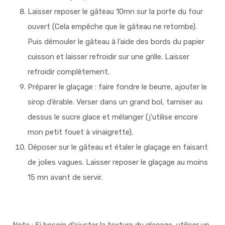
Laisser reposer le gâteau 10mn sur la porte du four
ouvert (Cela empêche que le gâteau ne retombe).
Puis démouler le gâteau à l’aide des bords du papier
cuisson et laisser refroidir sur une grille. Laisser
refroidir complètement.
Préparer le glaçage : faire fondre le beurre, ajouter le
sirop d’érable. Verser dans un grand bol, tamiser au
dessus le sucre glace et mélanger (j’utilise encore
mon petit fouet à vinaigrette).
Déposer sur le gâteau et étaler le glaçage en faisant
de jolies vagues. Laisser reposer le glaçage au moins
15 mn avant de servir.
Note : Si besoin d’ajuster la texture du glaçage, utiliser un