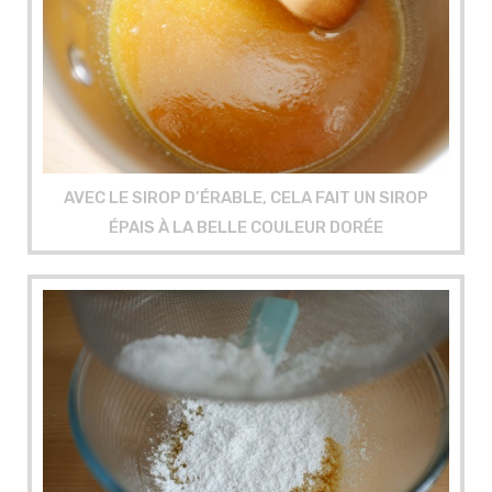
AVEC LE SIROP D’ÉRABLE, CELA FAIT UN SIROP
ÉPAIS À LA BELLE COULEUR DORÉE