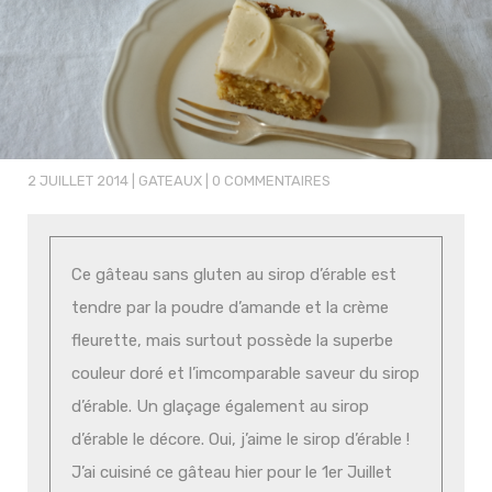
2 JUILLET 2014
|
GATEAUX
|
0 COMMENTAIRES
Ce gâteau sans gluten au sirop d’érable est
tendre par la poudre d’amande et la crème
fleurette, mais surtout possède la superbe
couleur doré et l’imcomparable saveur du sirop
d’érable. Un glaçage également au sirop
d’érable le décore. Oui, j’aime le sirop d’érable !
J’ai cuisiné ce gâteau hier pour le 1er Juillet