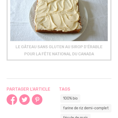
LE GÂTEAU SANS GLUTEN AU SIROP D’ÉRABLE
POUR LA FÊTE NATIONAL DU CANADA
PARTAGER L'ARTICLE
TAGS
100% bio
farine de riz demi-complet
fécule de maïs