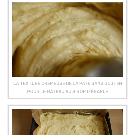
LA TEXTURE CRÉMEUSE DE LA PÂTE SANS GLUTEN
POUR LE GÂTEAU AU SIROP D’ÉRABLE