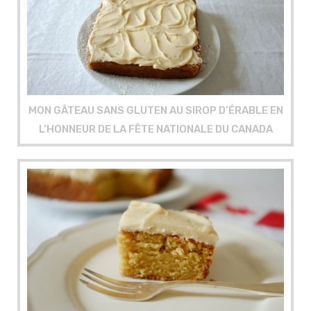
MON GÂTEAU SANS GLUTEN AU SIROP D’ÉRABLE EN
L’HONNEUR DE LA FÊTE NATIONALE DU CANADA