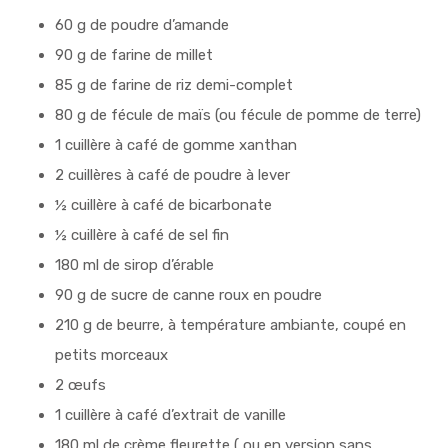
60 g de poudre d’amande
90 g de farine de millet
85 g de farine de riz demi-complet
80 g de fécule de maïs (ou fécule de pomme de terre)
1 cuillère à café de gomme xanthan
2 cuillères à café de poudre à lever
½ cuillère à café de bicarbonate
½ cuillère à café de sel fin
180 ml de sirop d’érable
90 g de sucre de canne roux en poudre
210 g de beurre, à température ambiante, coupé en
petits morceaux
2 œufs
1 cuillère à café d’extrait de vanille
180 ml de crème fleurette ( ou en version sans