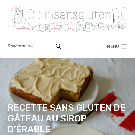
MENU
RECETTE SANS GLUTEN DE
GÂTEAU AU SIROP
D’ÉRABLE