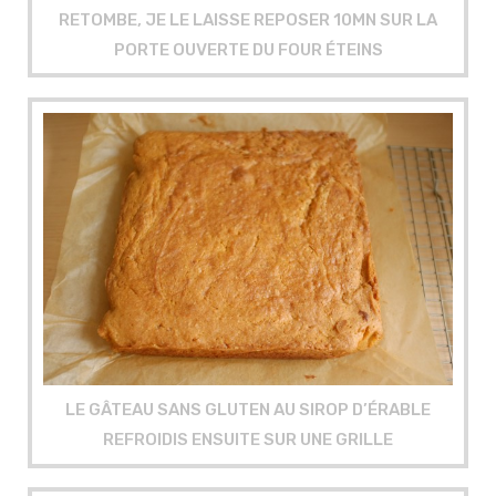
RETOMBE, JE LE LAISSE REPOSER 10MN SUR LA
PORTE OUVERTE DU FOUR ÉTEINS
LE GÂTEAU SANS GLUTEN AU SIROP D’ÉRABLE
REFROIDIS ENSUITE SUR UNE GRILLE