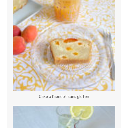
Cake à l’abricot sans gluten