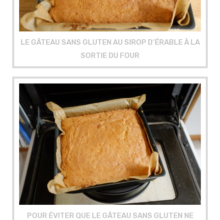
LE GÂTEAU SANS GLUTEN AU SIROP D’ÉRABLE À LA
SORTIE DU FOUR
POUR ÉVITER QUE LE GÂTEAU SANS GLUTEN NE