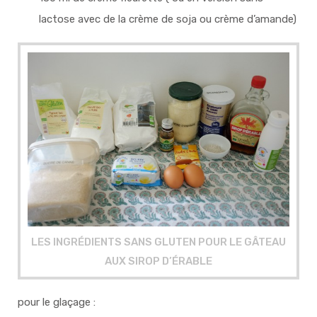
lactose avec de la crème de soja ou crème d’amande)
LES INGRÉDIENTS SANS GLUTEN POUR LE GÂTEAU
AUX SIROP D’ÉRABLE
pour le glaçage :