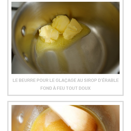
LE BEURRE POUR LE GLAÇAGE AU SIROP D’ÉRABLE
FOND À FEU TOUT DOUX