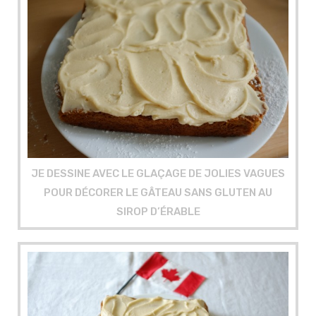
JE DESSINE AVEC LE GLAÇAGE DE JOLIES VAGUES
POUR DÉCORER LE GÂTEAU SANS GLUTEN AU
SIROP D’ÉRABLE