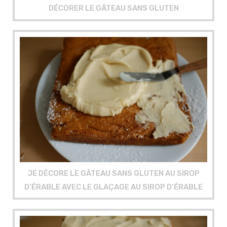
DÉCORER LE GÂTEAU SANS GLUTEN
JE DÉCORE LE GÂTEAU SANS GLUTEN AU SIROP
D’ÉRABLE AVEC LE GLAÇAGE AU SIROP D’ÉRABLE