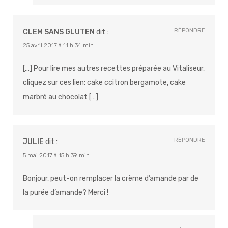
RÉPONDRE
CLEM SANS GLUTEN
dit :
25 avril 2017 à 11 h 34 min
[…] Pour lire mes autres recettes préparée au Vitaliseur,
cliquez sur ces lien: cake ccitron bergamote, cake
marbré au chocolat […]
RÉPONDRE
JULIE
dit :
5 mai 2017 à 15 h 39 min
Bonjour, peut-on remplacer la crème d’amande par de
la purée d’amande? Merci !