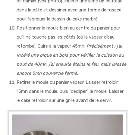
de damier (voir photo). Incérer une lame de couteau
dans la pâte et dessiner avec une forme de rosace
pour fabriquer le dessin du cake marbré.
Positionner le moule bien au centre du panier pour
qu’il ne touche pas les côtés (où la vapeur d’eau
retombe). Cuire à la vapeur 45mn.
Précisément : j’ai
incéré une pique en bois pour vérifier la cuisson au
bout de 40mn, j’ai ensuite éteins le feu, mais laissée
encore 5mn couvercle fermé.
Retirer le moule du panier vapeur. Laisser refroidir
15mn dans le moule, puis “décliper“ le moule. Laisser
le cake refroidir sur une grille avant de le servir.