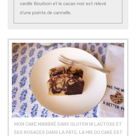
vanille Bourbon et le cacao noir est relevé
d’une pointe de cannelle.
MON CAKE MARBRÉ SANS GLUTEN NI LACTOSE ET
SES ROSACES DANS LA PÂTE, LA MIE DU CAKE EST