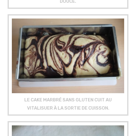
DOUCE.
LE CAKE MARBRÉ SANS GLUTEN CUIT AU
VITALISUER À LA SORTIE DE CUISSON.