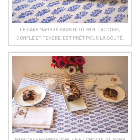
LE CAKE MARBRÉ SANS GLUTEN NI LACTOSE,
GONFLÉ ET TENDRE, EST PRÊT POUR LA GOÛTÉ.
MON CAKE MARBRÉ VANILLE ET CHOCOLAT, SANS