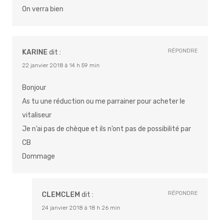
On verra bien
RÉPONDRE
KARINE
dit :
22 janvier 2018 à 14 h 59 min
Bonjour
As tu une réduction ou me parrainer pour acheter le
vitaliseur
Je n’ai pas de chèque et ils n’ont pas de possibilité par
CB
Dommage
RÉPONDRE
CLEMCLEM
dit :
24 janvier 2018 à 18 h 26 min