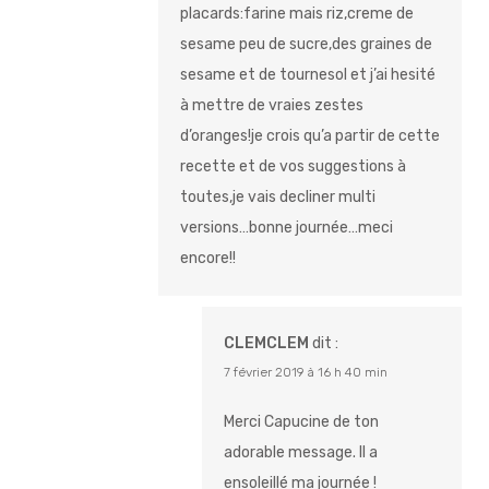
placards:farine mais riz,creme de
sesame peu de sucre,des graines de
sesame et de tournesol et j’ai hesité
à mettre de vraies zestes
d’oranges!je crois qu’a partir de cette
recette et de vos suggestions à
toutes,je vais decliner multi
versions…bonne journée…meci
encore!!
CLEMCLEM
dit :
7 février 2019 à 16 h 40 min
Merci Capucine de ton
adorable message. Il a
ensoleillé ma journée !