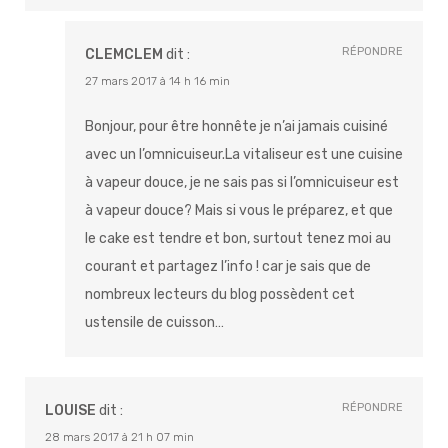
RÉPONDRE
CLEMCLEM
dit :
27 mars 2017 à 14 h 16 min
Bonjour, pour être honnête je n’ai jamais cuisiné
avec un l’omnicuiseur.La vitaliseur est une cuisine
à vapeur douce, je ne sais pas si l’omnicuiseur est
à vapeur douce? Mais si vous le préparez, et que
le cake est tendre et bon, surtout tenez moi au
courant et partagez l’info ! car je sais que de
nombreux lecteurs du blog possèdent cet
ustensile de cuisson…
RÉPONDRE
LOUISE
dit :
28 mars 2017 à 21 h 07 min