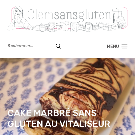
MENU
CAKE MARBRÉ SANS
GLUTEN AU VITALISEUR