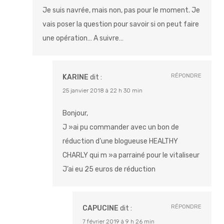
Je suis navrée, mais non, pas pour le moment. Je
vais poser la question pour savoir si on peut faire
une opération… A suivre…
RÉPONDRE
KARINE
dit :
25 janvier 2018 à 22 h 30 min
Bonjour,
J »ai pu commander avec un bon de
réduction d’une blogueuse HEALTHY
CHARLY qui m »a parrainé pour le vitaliseur
J’ai eu 25 euros de réduction
RÉPONDRE
CAPUCINE
dit :
7 février 2019 à 9 h 26 min