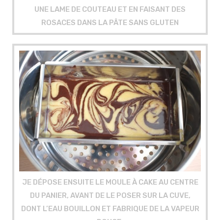
UNE LAME DE COUTEAU ET EN FAISANT DES
ROSACES DANS LA PÂTE SANS GLUTEN
JE DÉPOSE ENSUITE LE MOULE À CAKE AU CENTRE
DU PANIER, AVANT DE LE POSER SUR LA CUVE,
DONT L’EAU BOUILLON ET FABRIQUE DE LA VAPEUR