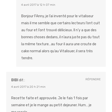
4 avril 2017 à 12 h 07 min
Bonjour FAnny, je l’ai inventé pour le vitaliseur
mais il me semble que certains lecteurs l’ont cuit
au four et l’ont trouvé délicieux. Il n’y a que des
bonnes choses dedans, il n’aura juste pas du tout
la même texture…au four il aura une croute de
cake normal alors qu’au Vitalisuer, il sera très
tendre.
RÉPONDRE
BIBI
dit :
4 avril 2017 à 20 h 21 min
Recette faite et approuvée. Je le fais 1 fois par
semaine et je le mange au petit dejeuner. Hum… je