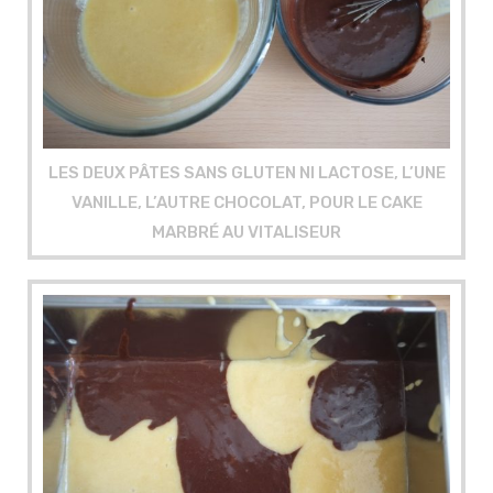
LES DEUX PÂTES SANS GLUTEN NI LACTOSE, L’UNE
VANILLE, L’AUTRE CHOCOLAT, POUR LE CAKE
MARBRÉ AU VITALISEUR