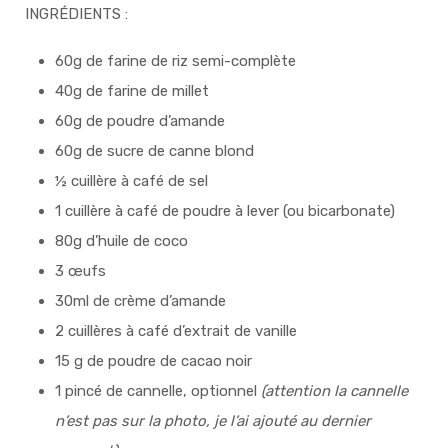
INGRÉDIENTS :
60g de farine de riz semi-complète
40g de farine de millet
60g de poudre d’amande
60g de sucre de canne blond
½ cuillère à café de sel
1 cuillère à café de poudre à lever (ou bicarbonate)
80g d’huile de coco
3 œufs
30ml de crème d’amande
2 cuillères à café d’extrait de vanille
15 g de poudre de cacao noir
1 pincé de cannelle, optionnel
(attention la cannelle
n’est pas sur la photo, je l’ai ajouté au dernier