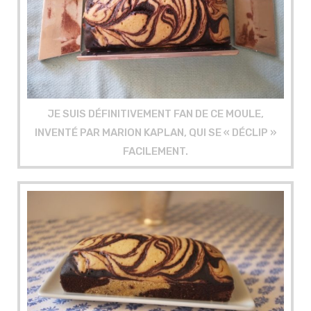
JE SUIS DÉFINITIVEMENT FAN DE CE MOULE,
INVENTÉ PAR MARION KAPLAN, QUI SE « DÉCLIP »
FACILEMENT.