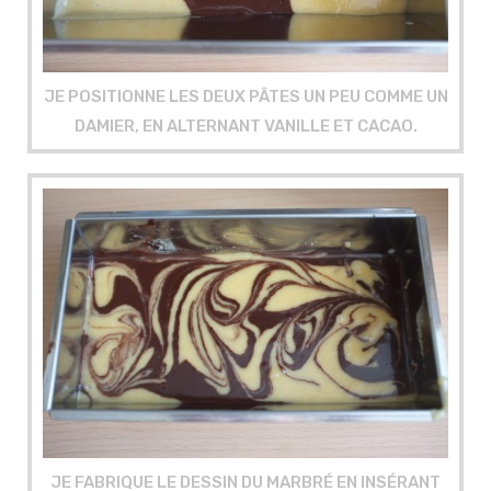
JE POSITIONNE LES DEUX PÂTES UN PEU COMME UN
DAMIER, EN ALTERNANT VANILLE ET CACAO.
JE FABRIQUE LE DESSIN DU MARBRÉ EN INSÉRANT