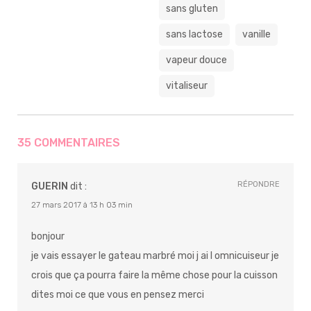
sans gluten
sans lactose
vanille
vapeur douce
vitaliseur
35 COMMENTAIRES
RÉPONDRE
GUERIN
dit :
27 mars 2017 à 13 h 03 min
bonjour
je vais essayer le gateau marbré moi j ai l omnicuiseur je
crois que ça pourra faire la même chose pour la cuisson
dites moi ce que vous en pensez merci