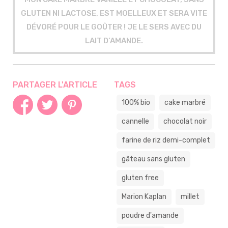
GLUTEN NI LACTOSE, EST MOELLEUX ET SERA VITE
DÉVORÉ POUR LE GOÛTER ! JE LE SERS AVEC DU
LAIT D’AMANDE.
PARTAGER L'ARTICLE
TAGS
100% bio
cake marbré
cannelle
chocolat noir
farine de riz demi-complet
gâteau sans gluten
gluten free
Marion Kaplan
millet
poudre d'amande