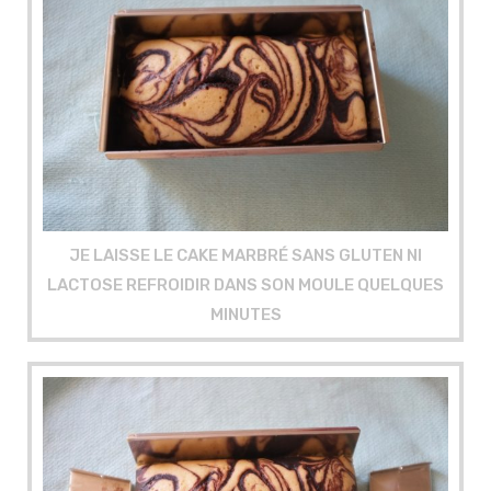
JE LAISSE LE CAKE MARBRÉ SANS GLUTEN NI
LACTOSE REFROIDIR DANS SON MOULE QUELQUES
MINUTES