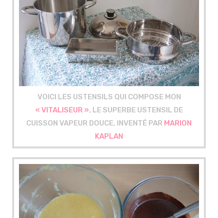
VOICI LES USTENSILS QUI COMPOSE MON
« VITALISEUR »
, LE SUPERBE USTENSIL DE
CUISSON VAPEUR DOUCE, INVENTÉ PAR
MARION
KAPLAN