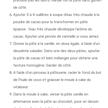
précuise pas les œufs. Garder cette pâte sans gluten
de côté.
Ajouter 3 à 4 cuillères à soupe d’eau très chaude à la
poudre de cacao pour la transformer en pâte
épaisse ; l’eau très chaude développe l’arôme du
cacao. Ajouter une pincée de cannelle si vous aimez.
Diviser la pâte à la vanille, en dose égale, à l’aide d’un
deuxième saladier. Dans une des deux pâtes, ajouter
la pâte de cacao et bien mélanger pour obtenir une
texture homogène. Garder de côté.
A l’aide d’un pinceau à pâtisserie, racler le fond du bol
de l’huile de coco et graisser le moule à cake du
vitaliseur.
Dans le moule à cake, verser la pâte vanille en
alternance avec la pâte au chocolat, pour un dessin