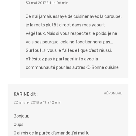
30 mai 2017 à 11 h 06 min
Je n’ai jamais essayé de cuisiner avec la caroube,
je la mets plutôt direct dans mes yaourt
végétaux. Mais si vous respectez le poids, je ne
vois pas pourquoi cela ne fonctionnerai pas…
Surtout, si vous le faîtes et que c’est réussi,
n’hésitez pas à partagerl’info avec la
commnunauté pour les autres 😉 Bonne cuisine
RÉPONDRE
KARINE
dit :
22 janvier 2018 à 11 h 42 min
Bonjour,
Oups
J’ai mis de la purée d’amande ,j’ai mal lu