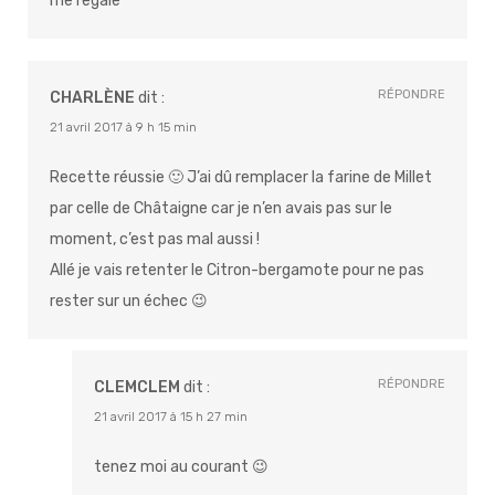
me regale
RÉPONDRE
CHARLÈNE
dit :
21 avril 2017 à 9 h 15 min
Recette réussie 🙂 J’ai dû remplacer la farine de Millet
par celle de Châtaigne car je n’en avais pas sur le
moment, c’est pas mal aussi !
Allé je vais retenter le Citron-bergamote pour ne pas
rester sur un échec 😉
RÉPONDRE
CLEMCLEM
dit :
21 avril 2017 à 15 h 27 min
tenez moi au courant 😉