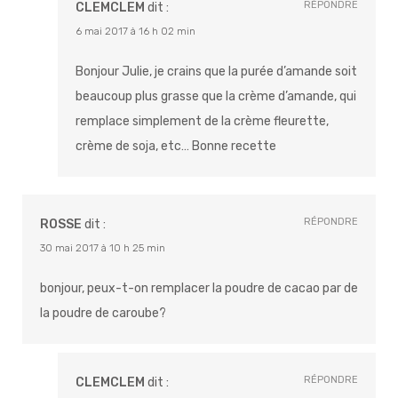
RÉPONDRE
CLEMCLEM
dit :
6 mai 2017 à 16 h 02 min
Bonjour Julie, je crains que la purée d’amande soit
beaucoup plus grasse que la crème d’amande, qui
remplace simplement de la crème fleurette,
crème de soja, etc… Bonne recette
RÉPONDRE
ROSSE
dit :
30 mai 2017 à 10 h 25 min
bonjour, peux-t-on remplacer la poudre de cacao par de
la poudre de caroube?
RÉPONDRE
CLEMCLEM
dit :