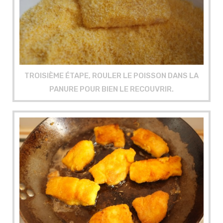
TROISIÈME ÉTAPE, ROULER LE POISSON DANS LA
PANURE POUR BIEN LE RECOUVRIR.