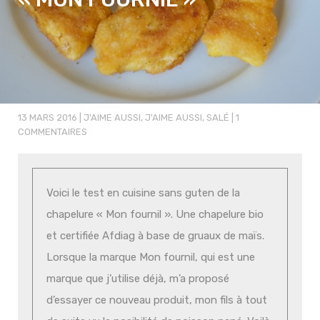
13 MARS 2016
|
J'AIME AUSSI
,
J'AIME AUSSI
,
SALÉ
|
1
COMMENTAIRES
Voici le test en cuisine sans guten de la
chapelure « Mon fournil ». Une chapelure bio
et certifiée Afdiag à base de gruaux de maïs.
Lorsque la marque Mon fournil, qui est une
marque que j’utilise déjà, m’a proposé
d’essayer ce nouveau produit, mon fils à tout