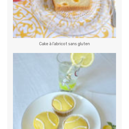
Cake à l’abricot sans gluten