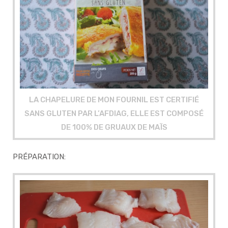
LA CHAPELURE DE MON FOURNIL EST CERTIFIÉ
SANS GLUTEN PAR L’AFDIAG, ELLE EST COMPOSÉ
DE 100% DE GRUAUX DE MAÏS
PRÉPARATION: