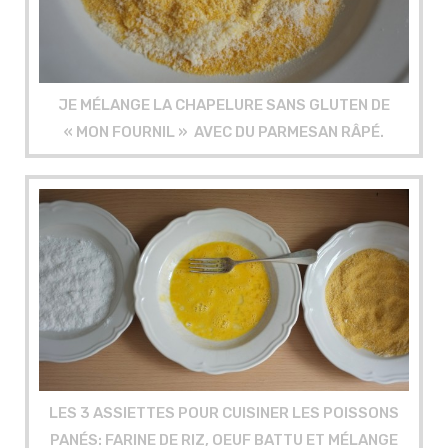
JE MÉLANGE LA CHAPELURE SANS GLUTEN DE
« MON FOURNIL » AVEC DU PARMESAN RÂPÉ.
LES 3 ASSIETTES POUR CUISINER LES POISSONS
PANÉS: FARINE DE RIZ, OEUF BATTU ET MÉLANGE