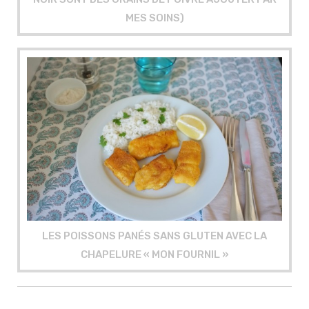
MES SOINS)
LES POISSONS PANÉS SANS GLUTEN AVEC LA
CHAPELURE « MON FOURNIL »