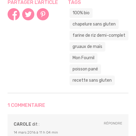
PARTAGER L'ARTICLE
TAGS
100% bio
chapelure sans gluten
farine de riz demi-complet
gruaux de maïs
Mon Fournil
poisson pané
recette sans gluten
1 COMMENTAIRE
RÉPONDRE
CAROLE
dit :
14 mars 2016 à 11 h 04 min