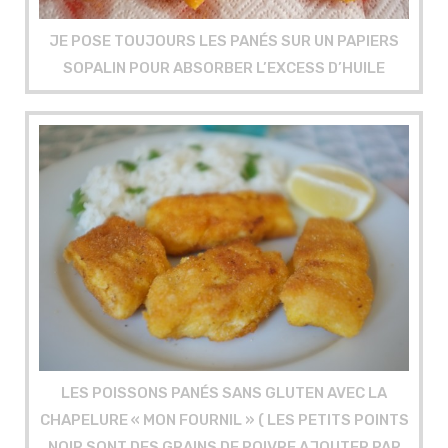
JE POSE TOUJOURS LES PANÉS SUR UN PAPIERS
SOPALIN POUR ABSORBER L’EXCESS D’HUILE
LES POISSONS PANÉS SANS GLUTEN AVEC LA
CHAPELURE « MON FOURNIL » ( LES PETITS POINTS
NOIR SONT DES GRAINS DE POIVRE AJOUTER PAR