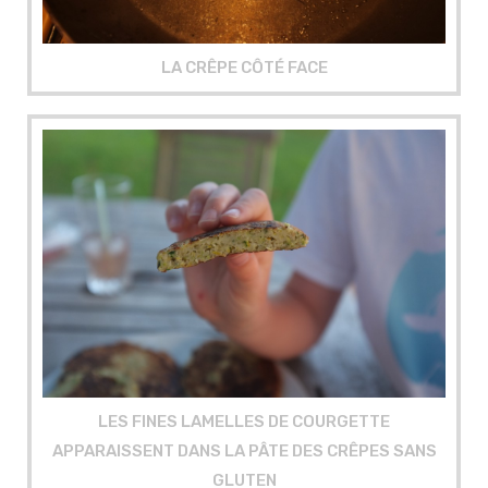
LA CRÊPE CÔTÉ FACE
LES FINES LAMELLES DE COURGETTE
APPARAISSENT DANS LA PÂTE DES CRÊPES SANS
GLUTEN