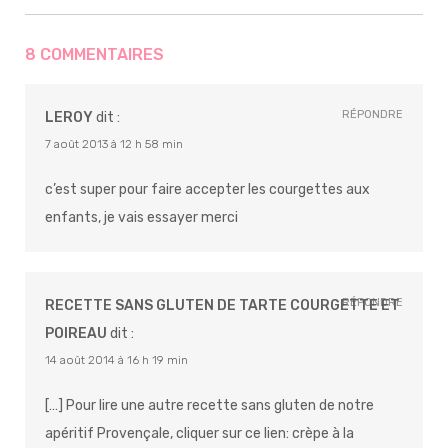
8 COMMENTAIRES
RÉPONDRE
LEROY
dit :
7 août 2013 à 12 h 58 min
c’est super pour faire accepter les courgettes aux
enfants, je vais essayer merci
RÉPONDRE
RECETTE SANS GLUTEN DE TARTE COURGETTE ET
POIREAU
dit :
14 août 2014 à 16 h 19 min
[…] Pour lire une autre recette sans gluten de notre
apéritif Provençale, cliquer sur ce lien: crèpe à la