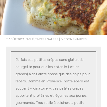
7 AOÛT 2013
|
SALÉ
,
TARTES SALÉES
|
8 COMMENTAIRES
Je fais ces petites crêpes sans gluten de
courgette pour que les enfants ( et les
grands) aient autre chose que des chips pour
l’apéro. Comme en Provence, notre apéro est
souvent « dînatoire », ces petites crêpes
apportent protéines et légumes aux jeunes
gourmands. Très facile à cuisiner, la petite