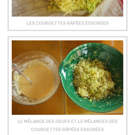
LES COURGETTES RÂPÉES ESSORÉES
LE MÉLANGE DES OEUFS ET LE MÉLANGES DES
COURGETTES RÂPÉES ESSORÉES