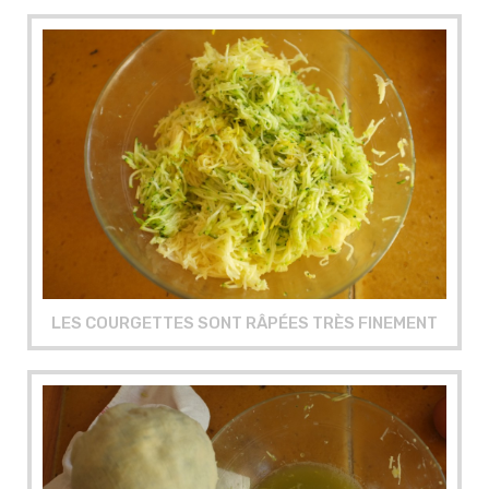
LES COURGETTES SONT RÂPÉES TRÈS FINEMENT