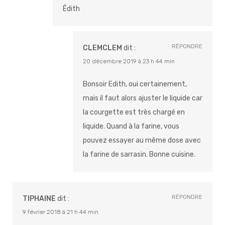
Édith
RÉPONDRE
CLEMCLEM
dit :
20 décembre 2019 à 23 h 44 min
Bonsoir Edith, oui certainement,
mais il faut alors ajuster le liquide car
la courgette est très chargé en
liquide. Quand à la farine, vous
pouvez essayer au même dose avec
la farine de sarrasin. Bonne cuisine.
RÉPONDRE
TIPHAINE
dit :
9 février 2018 à 21 h 44 min