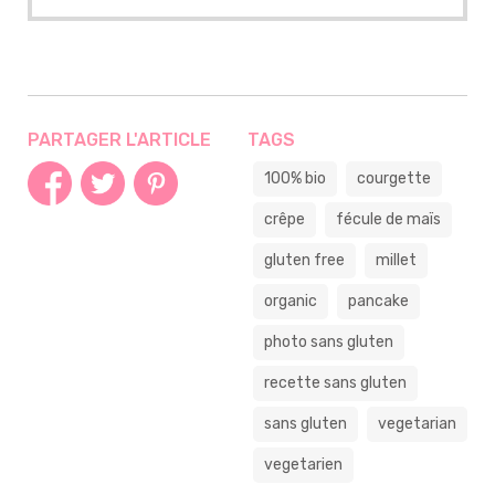
PARTAGER L'ARTICLE
TAGS
100% bio
courgette
crêpe
fécule de maïs
gluten free
millet
organic
pancake
photo sans gluten
recette sans gluten
sans gluten
vegetarian
vegetarien