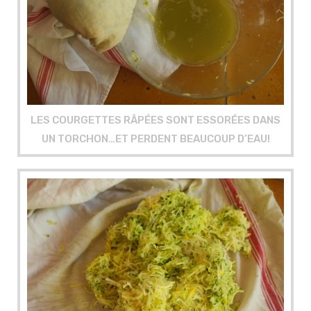
LES COURGETTES RÂPÉES SONT ESSORÉES DANS
UN TORCHON…ET PERDENT BEAUCOUP D’EAU!