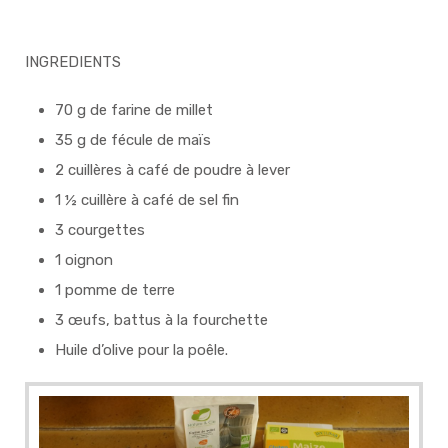
INGREDIENTS
70 g de farine de millet
35 g de fécule de maïs
2 cuillères à café de poudre à lever
1 ½ cuillère à café de sel fin
3 courgettes
1 oignon
1 pomme de terre
3 œufs, battus à la fourchette
Huile d’olive pour la poêle.