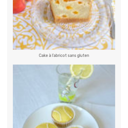
Cake à l’abricot sans gluten