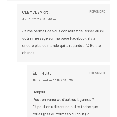
RÉPONDRE
CLEMCLEM
dit :
4 août 2017 à 15 h 48 min
Je me permet de vous conseillez de laisser aussi
votre message sur ma page Facebook, il y a
encore plus de monde qui la regarde… 😉 Bonne
chance
RÉPONDRE
ÉDITH
dit :
19 décembre 2019 à 15 h 38 min
Bonjour
Peut on varier ac d’autres légumes ?
Et peut on utiliser une autre farine que
millet (pas du tout fan du goût) ?