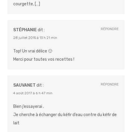
courgette, […]
RÉPONDRE
STÉPHANIE
dit :
28 juillet 2015 à 13 h 21 min
Top! Un vrai délice 🙂
Merci pour toutes vos recettes !
RÉPONDRE
SAUVANET
dit :
4 août 2017 à 6 h 47 min
Bien j’essayerai .
Je cherche à échanger du kéfir d’eau contre du kéfir de
lait