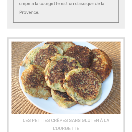
crêpe à la courgette est un classique de la
Provence.
LES PETITES CRÊPES SANS GLUTEN À LA
COURGETTE