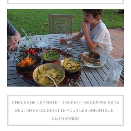
L’HEURE DE L’APÉRO ET DES PETITES CRÊPES SANS
GLUTEN DE COURGETTE POUR LES ENFANTS…ET
LES GRANDS