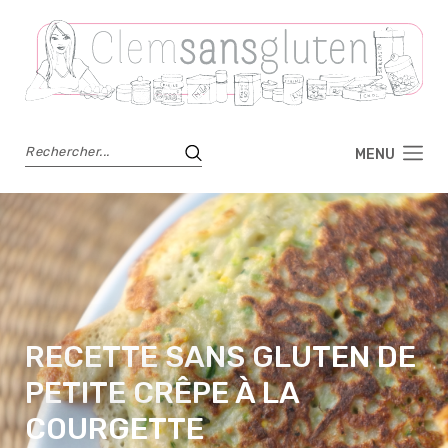
MENU
RECETTE SANS GLUTEN DE
PETITE CRÊPE À LA
COURGETTE