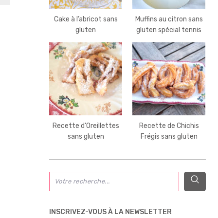
Cake à l’abricot sans
Muffins au citron sans
gluten
gluten spécial tennis
Recette d’Oreillettes
Recette de Chichis
sans gluten
Frégis sans gluten
INSCRIVEZ-VOUS À LA NEWSLETTER