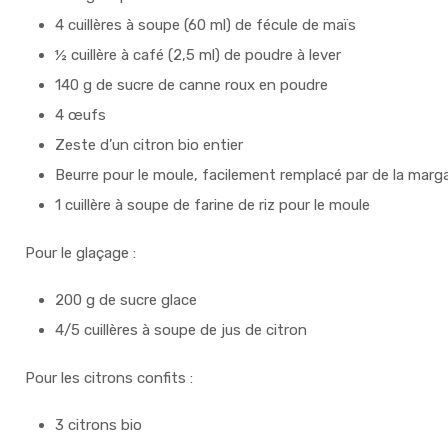
4 cuillères à soupe (60 ml) de fécule de maïs
½ cuillère à café (2,5 ml) de poudre à lever
140 g de sucre de canne roux en poudre
4 œufs
Zeste d’un citron bio entier
Beurre pour le moule, facilement remplacé par de la marga
1 cuillère à soupe de farine de riz pour le moule
Pour le glaçage :
200 g de sucre glace
4/5 cuillères à soupe de jus de citron
Pour les citrons confits :
3 citrons bio