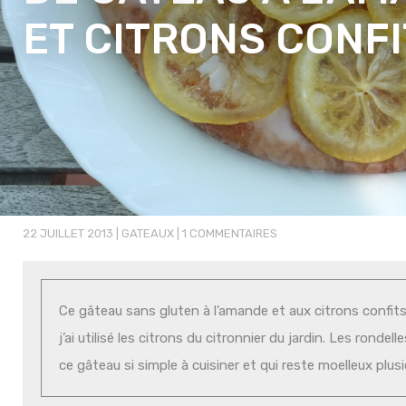
ET CITRONS CONF
22 JUILLET 2013
|
GATEAUX
|
1 COMMENTAIRES
Ce gâteau sans gluten à l’amande et aux citrons confits
j’ai utilisé les citrons du citronnier du jardin. Les ronde
ce gâteau si simple à cuisiner et qui reste moelleux plus