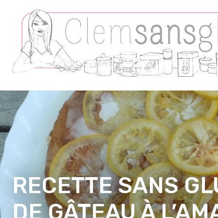
RECETTE SANS GL
DE GÂTEAU À L’A