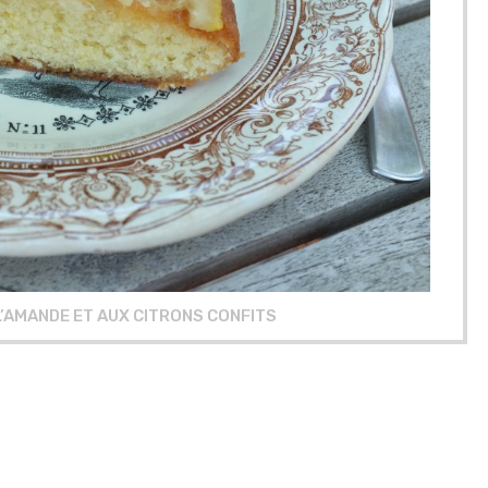
L’AMANDE ET AUX CITRONS CONFITS