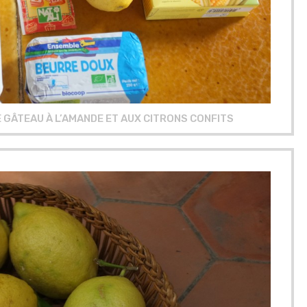
 GÂTEAU À L’AMANDE ET AUX CITRONS CONFITS