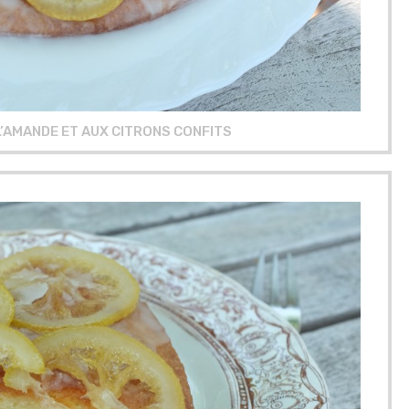
L’AMANDE ET AUX CITRONS CONFITS