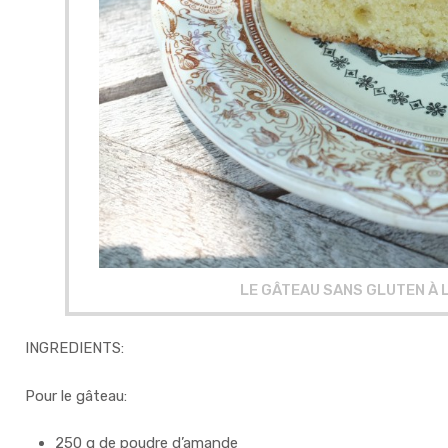
LE GÂTEAU SANS GLUTEN À 
INGREDIENTS:
Pour le gâteau:
250 g de poudre d’amande