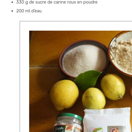
330 g de sucre de canne roux en poudre
200 ml d’eau