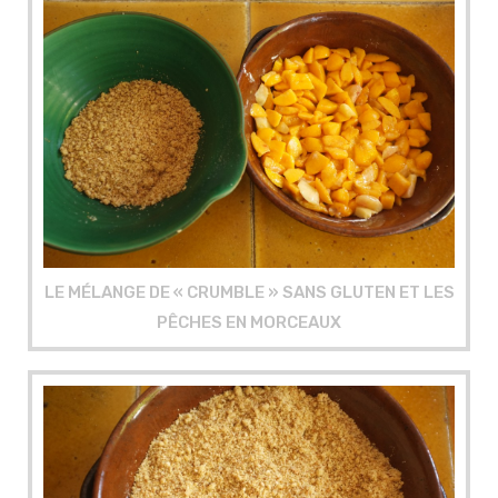
LE MÉLANGE DE « CRUMBLE » SANS GLUTEN ET LES
PÊCHES EN MORCEAUX