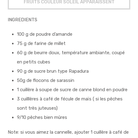
FRUITS COULEUR SOLEIL APPARAISSENT
INGREDIENTS
100 g de poudre d’amande
75 g de farine de millet
60 g de beurre doux, température ambiante, coupé
en petits cubes
90 g de sucre brun type Rapadura
50g de flocons de sarassin
1 cuillère à soupe de sucre de canne blond en poudre
3 cuilllères à café de fécule de maïs ( si les pêches
sont très juteuses)
9/10 pêches bien mûres
Note: si vous aimez la cannelle, ajouter 1 cuillère à café de