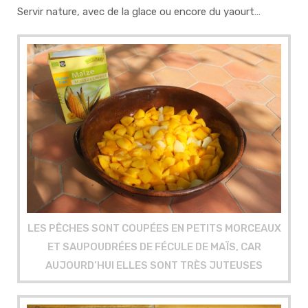
Servir nature, avec de la glace ou encore du yaourt…
LES PÊCHES SONT COUPÉES EN PETITS MORCEAUX
ET SAUPOUDRÉES DE FÉCULE DE MAÏS, CAR
AUJOURD’HUI ELLES SONT TRÈS JUTEUSES