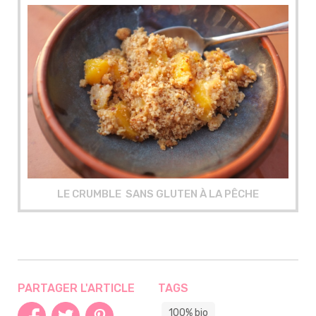
LE CRUMBLE SANS GLUTEN À LA PÊCHE
PARTAGER L'ARTICLE
TAGS
100% bio