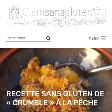
MENU
RECETTE SANS GLUTEN DE
« CRUMBLE » À LA PÊCHE