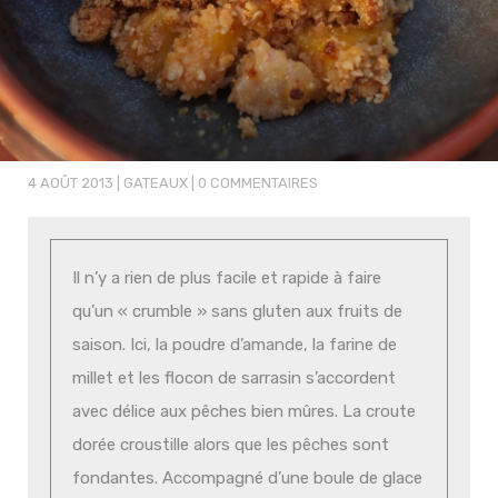
4 AOÛT 2013
|
GATEAUX
|
0 COMMENTAIRES
Il n’y a rien de plus facile et rapide à faire
qu’un « crumble » sans gluten aux fruits de
saison. Ici, la poudre d’amande, la farine de
millet et les flocon de sarrasin s’accordent
avec délice aux pêches bien mûres. La croute
dorée croustille alors que les pêches sont
fondantes. Accompagné d’une boule de glace