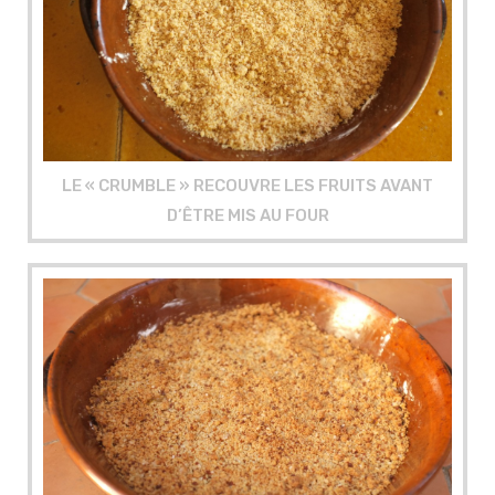
LE « CRUMBLE » RECOUVRE LES FRUITS AVANT
D’ÊTRE MIS AU FOUR