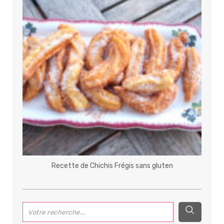
Recette de Chichis Frégis sans gluten