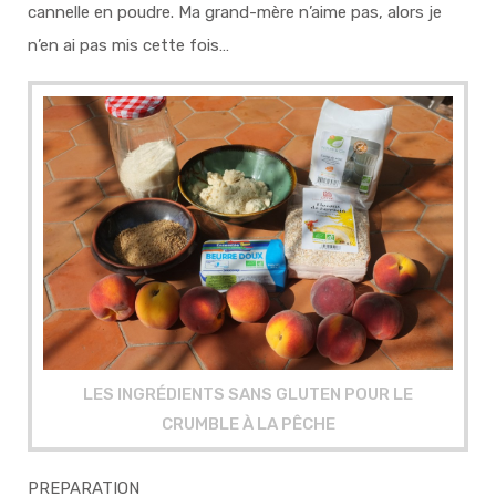
cannelle en poudre. Ma grand-mère n’aime pas, alors je
n’en ai pas mis cette fois…
LES INGRÉDIENTS SANS GLUTEN POUR LE
CRUMBLE À LA PÊCHE
PREPARATION