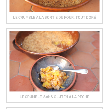
LE CRUMBLE À LA SORTIE DU FOUR, TOUT DORÉ
LE CRUMBLE SANS GLUTEN À LA PÊCHE