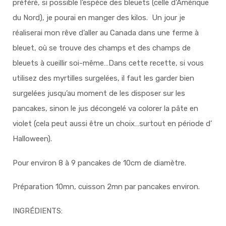
préféré, si possible l’espèce des bleuets (celle d’Amérique
du Nord), je pourai en manger des kilos. Un jour je
réaliserai mon rêve d’aller au Canada dans une ferme à
bleuet, où se trouve des champs et des champs de
bleuets à cueillir soi-même…Dans cette recette,
si vous
utilisez des myrtilles surgelées, il faut les garder bien
surgelées jusqu’au moment de les disposer sur les
pancakes, sinon le jus décongelé va colorer la pâte en
violet (cela peut aussi être un choix…surtout en période d’
Halloween).
Pour environ 8 à 9 pancakes de 10cm de diamètre.
Préparation 10mn, cuisson 2mn par pancakes environ.
INGRÉDIENTS: