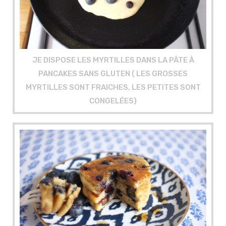
JE DISPOSE LES MYRTILLES DANS LA PÂTE À
PANCAKES SANS GLUTEN ( LES GROSSES
MYRTILLES SONT FRAICHES, LES PETITES SONT
CONGELÉES)