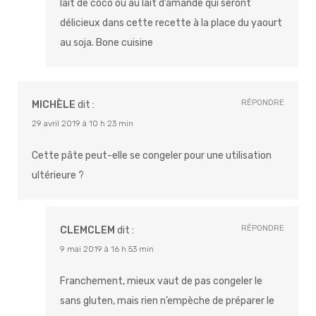
lait de coco ou au lait d’amande qui seront
délicieux dans cette recette à la place du yaourt
au soja. Bone cuisine
RÉPONDRE
MICHÈLE
dit :
29 avril 2019 à 10 h 23 min
Cette pâte peut-elle se congeler pour une utilisation
ultérieure ?
RÉPONDRE
CLEMCLEM
dit :
9 mai 2019 à 16 h 53 min
Franchement, mieux vaut de pas congeler le
sans gluten, mais rien n’empèche de préparer le