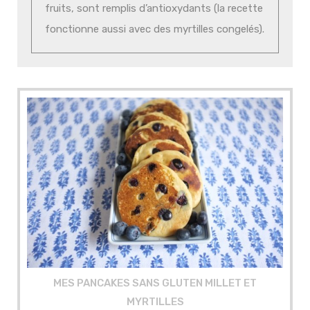
fruits, sont remplis d’antioxydants (la recette
fonctionne aussi avec des myrtilles congelés).
MES PANCAKES SANS GLUTEN MILLET ET
MYRTILLES