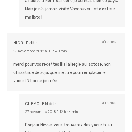
a habité à Montréal, donc je connais bien ce pays.
Mais je n’ai jamais visité Vancouver… et c’est sur
ma liste !
RÉPONDRE
NICOLE
dit :
23 novembre 2018 à 10 h 40 min
merci pour vos recettes !!! si allergie au lactose, non
utilisatrice de soja, que mettre pour remplacer le
yaourt ? bonne journée
RÉPONDRE
CLEMCLEM
dit :
27 novembre 2018 à 12 h 44 min
Bonjour Nicole, vous trouverez des yaourts au