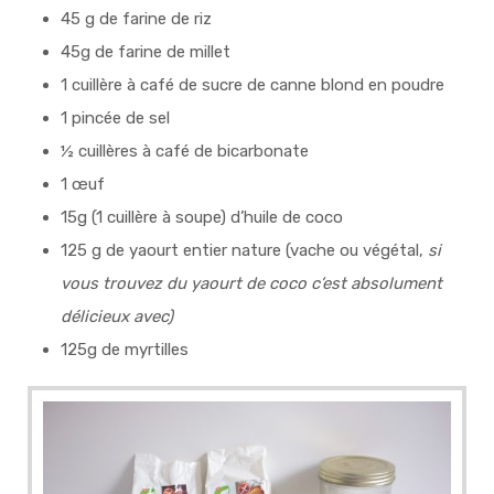
45 g de farine de riz
45g de farine de millet
1 cuillère à café de sucre de canne blond en poudre
1 pincée de sel
½ cuillères à café de bicarbonate
1 œuf
15g (1 cuillère à soupe) d’huile de coco
125 g de yaourt entier nature (vache ou végétal,
si
vous trouvez du yaourt de coco c’est absolument
délicieux avec)
125g de myrtilles