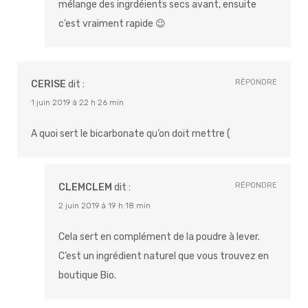
mélange des ingrdéients secs avant, ensuite
c’est vraiment rapide 😉
RÉPONDRE
CERISE
dit :
1 juin 2019 à 22 h 26 min
A quoi sert le bicarbonate qu’on doit mettre (
RÉPONDRE
CLEMCLEM
dit :
2 juin 2019 à 19 h 18 min
Cela sert en complément de la poudre à lever.
C’est un ingrédient naturel que vous trouvez en
boutique Bio.