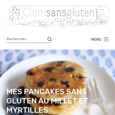
MENU
MES PANCAKES SANS
GLUTEN AU MILLET ET
MYRTILLES