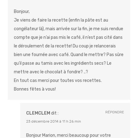
Bonjour,
Je viens de faire la recette (enfin la pâte est au
congélateur là), mais arrivée sur la fin, je me suis rendue
compte que je n’ai pas mis le café, il n’est pas cité dans
le déroulement de la recette! Du coup je relancerais
bien une fournée avec café. Quand le mettre? Pas sûre
qu’il passe au tamis avec les ingrédients secs? Le
mettre avec le chocolat à fondre? ..?
En tout cas merci pour toutes vos recettes.
Bonnes fêtes à vous!
RÉPONDRE
CLEMCLEM
dit :
23 décembre 2014 à 11 h 26 min
Bonjour Marion, merci beaucoup pour votre