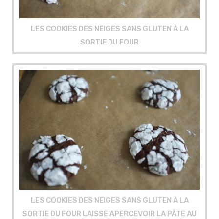
LES COOKIES DES NEIGES SANS GLUTEN À LA
SORTIE DU FOUR
LES COOKIES DES NEIGES SANS GLUTEN À LA
SORTIE DU FOUR LAISSE APERCEVOIR LA PÂTE AU