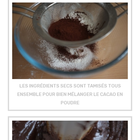
LES INGRÉDIENTS SECS SONT TAMISÉS TOUS
ENSEMBLE POUR BIEN MÉLANGER LE CACAO EN
POUDRE