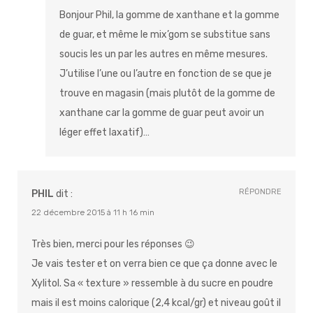
Bonjour Phil, la gomme de xanthane et la gomme
de guar, et même le mix’gom se substitue sans
soucis les un par les autres en même mesures.
J’utilise l’une ou l’autre en fonction de se que je
trouve en magasin (mais plutôt de la gomme de
xanthane car la gomme de guar peut avoir un
léger effet laxatif)…
RÉPONDRE
PHIL
dit :
22 décembre 2015 à 11 h 16 min
Très bien, merci pour les réponses 😉
Je vais tester et on verra bien ce que ça donne avec le
Xylitol. Sa « texture » ressemble à du sucre en poudre
mais il est moins calorique (2,4 kcal/gr) et niveau goût il