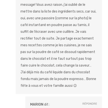
message! Vous avez raison, j’ai oublié de le
mettre dans la liste des ingrédients secs, car oui,
oui, avec une passoire (comme sur la photo) le
café instantané en poudre passe au tamis, il
suffit de l’écraser avec une cuillère. Je vais
rectifier tout de suite. Je partage exactement
mes recettes comme je les cuisines, je ne sais
pas sur la poudre de café se dissoud rapidement
dans le chocolat et il ne faut surtout pas trop
faire cuire le chocolat, cela change la saveur…
J’ai déjà mis du café liquide dans du chocolat
fondu mais jamais de la poudre expresso… Bonne
fête à vous et votre famille aussi 😉
RÉPONDRE
MARION
dit :