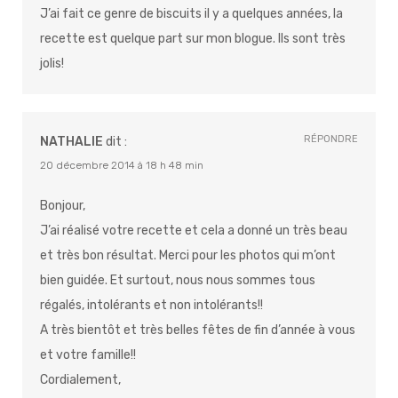
J’ai fait ce genre de biscuits il y a quelques années, la
recette est quelque part sur mon blogue. Ils sont très
jolis!
RÉPONDRE
NATHALIE
dit :
20 décembre 2014 à 18 h 48 min
Bonjour,
J’ai réalisé votre recette et cela a donné un très beau
et très bon résultat. Merci pour les photos qui m’ont
bien guidée. Et surtout, nous nous sommes tous
régalés, intolérants et non intolérants!!
A très bientôt et très belles fêtes de fin d’année à vous
et votre famille!!
Cordialement,