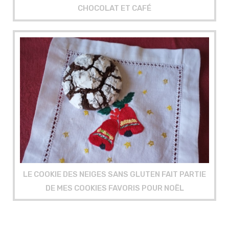
CHOCOLAT ET CAFÉ
LE COOKIE DES NEIGES SANS GLUTEN FAIT PARTIE
DE MES COOKIES FAVORIS POUR NOËL