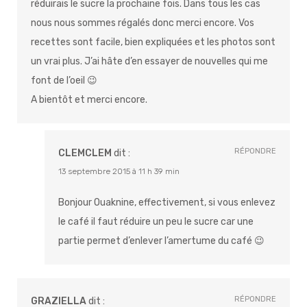
réduirais le sucre la prochaine fois. Dans tous les cas
nous nous sommes régalés donc merci encore. Vos
recettes sont facile, bien expliquées et les photos sont
un vrai plus. J’ai hâte d’en essayer de nouvelles qui me
font de l’oeil 😉
A bientôt et merci encore.
RÉPONDRE
CLEMCLEM
dit :
13 septembre 2015 à 11 h 39 min
Bonjour Ouaknine, effectivement, si vous enlevez
le café il faut réduire un peu le sucre car une
partie permet d’enlever l’amertume du café 😉
RÉPONDRE
GRAZIELLA
dit :