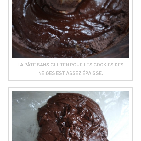
LA PÂTE SANS GLUTEN POUR LES COOKIES DES
NEIGES EST ASSEZ ÉPAISSE.