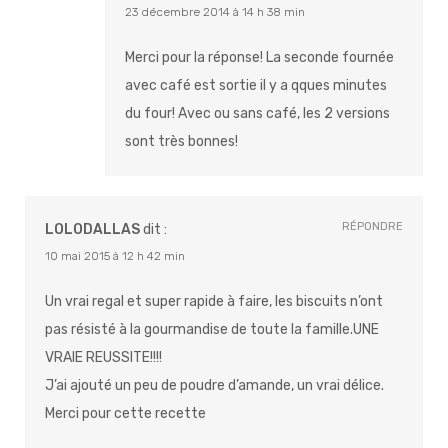
23 décembre 2014 à 14 h 38 min
Merci pour la réponse! La seconde fournée
avec café est sortie il y a qques minutes
du four! Avec ou sans café, les 2 versions
sont très bonnes!
RÉPONDRE
LOLODALLAS
dit :
10 mai 2015 à 12 h 42 min
Un vrai regal et super rapide à faire, les biscuits n’ont
pas résisté à la gourmandise de toute la famille.UNE
VRAIE REUSSITE!!!!
J’ai ajouté un peu de poudre d’amande, un vrai délice.
Merci pour cette recette