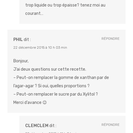
trop liquide ou trop épaisse? tenez moi au
courant…
RÉPONDRE
PHIL
dit :
22 décembre 2015 à 10 h 03 min
Bonjour,
J’ai deux questions sur cette recette.
– Peut-on remplacer la gomme de xanthan par de
l’agar-agar ? Si oui, quelles proportions ?
– Peut-on remplacer le sucre par du Xylitol ?
Merci d’avance 😉
RÉPONDRE
CLEMCLEM
dit :