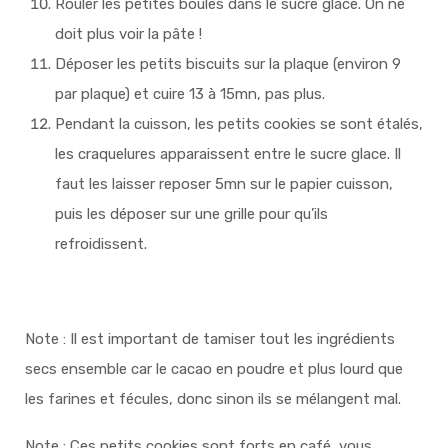
Rouler les petites boules dans le sucre glace. On ne
doit plus voir la pâte !
Déposer les petits biscuits sur la plaque (environ 9
par plaque) et cuire 13 à 15mn, pas plus.
Pendant la cuisson, les petits cookies se sont étalés,
les craquelures apparaissent entre le sucre glace. Il
faut les laisser reposer 5mn sur le papier cuisson,
puis les déposer sur une grille pour qu’ils
refroidissent.
Note : Il est important de tamiser tout les ingrédients
secs ensemble car le cacao en poudre et plus lourd que
les farines et fécules, donc sinon ils se mélangent mal.
Note : Ces petits cookies sont forts en café, vous