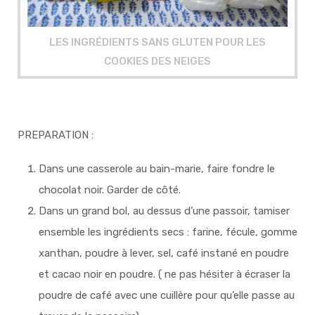
LES INGRÉDIENTS SANS GLUTEN POUR LES
COOKIES DES NEIGES
PREPARATION :
Dans une casserole au bain-marie, faire fondre le
chocolat noir. Garder de côté.
Dans un grand bol, au dessus d’une passoir, tamiser
ensemble les ingrédients secs : farine, fécule, gomme
xanthan, poudre à lever, sel, café instané en poudre
et cacao noir en poudre. ( ne pas hésiter à écraser la
poudre de café avec une cuillère pour qu’elle passe au