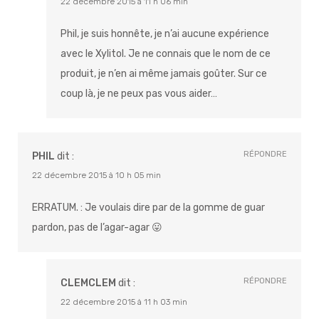
22 décembre 2015 à 11 h 06 min
Phil, je suis honnête, je n’ai aucune expérience
avec le Xylitol. Je ne connais que le nom de ce
produit, je n’en ai même jamais goûter. Sur ce
coup là, je ne peux pas vous aider…
RÉPONDRE
PHIL
dit :
22 décembre 2015 à 10 h 05 min
ERRATUM. : Je voulais dire par de la gomme de guar
pardon, pas de l’agar-agar 😛
RÉPONDRE
CLEMCLEM
dit :
22 décembre 2015 à 11 h 03 min