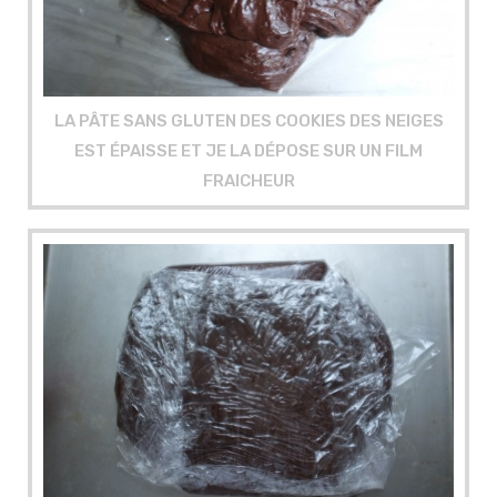
LA PÂTE SANS GLUTEN DES COOKIES DES NEIGES
EST ÉPAISSE ET JE LA DÉPOSE SUR UN FILM
FRAICHEUR