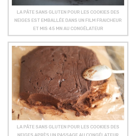
LA PÂTE SANS GLUTEN POUR LES COOKIES DES
NEIGES EST EMBALLÉE DANS UN FILM FRAICHEUR
ET MIS 45 MN AU CONGÉLATEUR
LA PÂTE SANS GLUTEN POUR LES COOKIES DES
NEIGES APRÈS UN PASSAGE AU CONGÉLATEUR