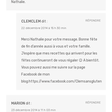
Nathalie.
RÉPONDRE
CLEMCLEM
dit :
22 décembre 2014 à 15 h 30 min
Merci Nathalie pour votre message. Bonne fête
de fin d’année aussi à vous et votre famille.
J’espère que mes recettes qui arrivent pour les
fêtes continueront de vous régaler 😉 A bientôt.
Vous pouvez aussi me suivre sur la page
Facebook de mon
blog:
https://www.facebook.com/Clemsansgluten
RÉPONDRE
MARION
dit :
23 décembre 2014 à 11 h 03 min