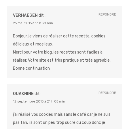
RÉPONDRE
VERHAEGEN
dit :
25 mai 2015 à 13 h 38 min
Bonjour, je viens de réaliser cette recette, cookies
délicieux et moelleux.
Merci pour votre blog, les recettes sont faciles à
réaliser. Votre site est très pratique et très agréable.
Bonne continuation
RÉPONDRE
OUAKNINE
dit :
12 septembre 2015 à 21 h 05 min
j’ai réalisé vos cookies mais sans le café car je ne suis
pas fan, ils sont un peu trop sucré du coup donc je