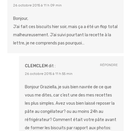
26 octobre 2015 à 11 h 09 min
Bonjour,
J’ai fait ces biscuits hier soir, mais ça a été un flop total
malheureusement. J’ai suivi pourtant la recette à la
lettre, je ne comprends pas pourquoi…
RÉPONDRE
CLEMCLEM
dit :
26 octobre 2015 à 11 h 55 min
Bonjour Graziella, je suis bien navrée de ce que
vous me dites, car c’est une des mes recettes
les plus simples. Avez vous bien laissé reposer la
pâte au congélateur? ou au moins 24h au
réfrigérateur? Comment était votre pâte avant
de former les biscuits par rapport aux photos: