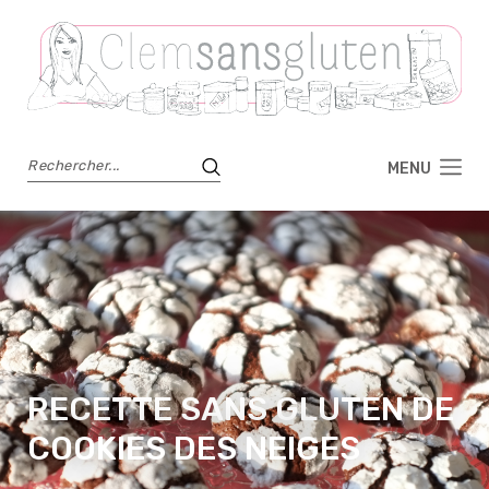
MENU
RECETTE SANS GLUTEN DE
COOKIES DES NEIGES