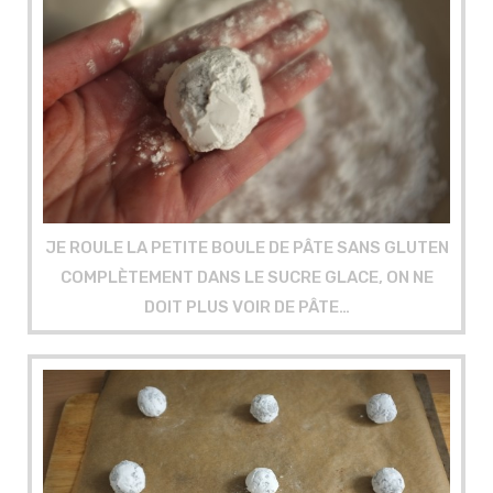
JE ROULE LA PETITE BOULE DE PÂTE SANS GLUTEN
COMPLÈTEMENT DANS LE SUCRE GLACE, ON NE
DOIT PLUS VOIR DE PÂTE…