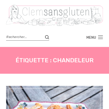
MENU
ÉTIQUETTE :
CHANDELEUR