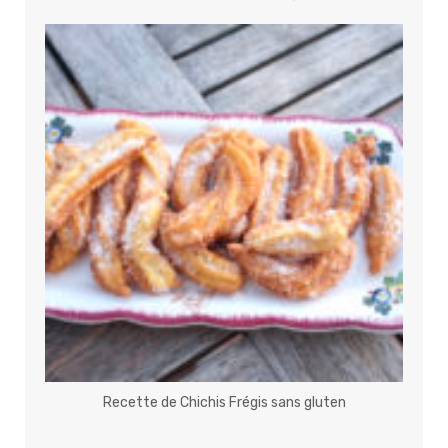
Recette de Chichis Frégis sans gluten