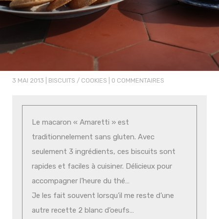
3 MAI 2013
|
BISCUITS / COOKIES
|
0 COMMENTAIRES
Le macaron « Amaretti » est
traditionnelement sans gluten. Avec
seulement 3 ingrédients, ces biscuits sont
rapides et faciles à cuisiner. Délicieux pour
accompagner l’heure du thé…
Je les fait souvent lorsqu’il me reste d’une
autre recette 2 blanc d’oeufs…