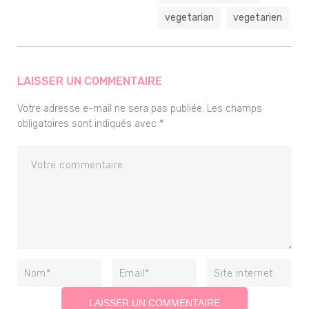
vegetarian
vegetarien
LAISSER UN COMMENTAIRE
Votre adresse e-mail ne sera pas publiée.
Les champs
obligatoires sont indiqués avec
*