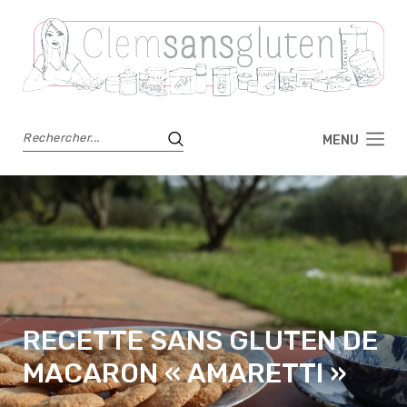
MENU
RECETTE SANS GLUTEN DE
MACARON « AMARETTI »