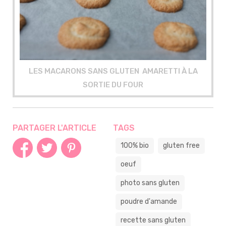
LES MACARONS SANS GLUTEN AMARETTI À LA
SORTIE DU FOUR
PARTAGER L'ARTICLE
TAGS
100% bio
gluten free
oeuf
photo sans gluten
poudre d'amande
recette sans gluten