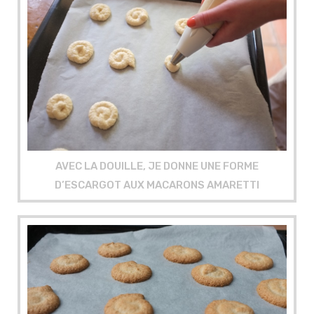
AVEC LA DOUILLE, JE DONNE UNE FORME
D’ESCARGOT AUX MACARONS AMARETTI