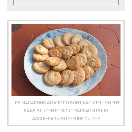
LES MACARONS AMARETTI SONT NATURELLEMENT
SANS GLUTEN ET SONT PARFAITS POUR
ACCOMPAGNER L’HEURE DU THÉ