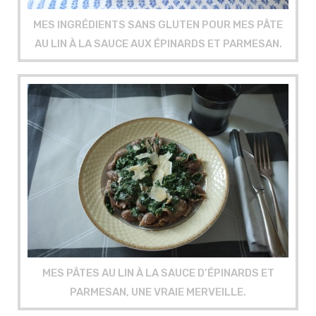
MES INGRÉDIENTS SANS GLUTEN POUR MES PÂTE
AU LIN À LA SAUCE AUX ÉPINARDS ET PARMESAN.
MES PÂTES AU LIN À LA SAUCE D’ÉPINARDS ET
PARMESAN, UNE VRAIE MERVEILLE.