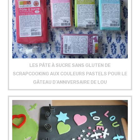
LES PÂTE À SUCRE SANS GLUTEN DE
SCRAPCOOKING AUX COULEURS PASTELS POUR LE
GÂTEAU D’ANNIVERSAIRE DE LOU