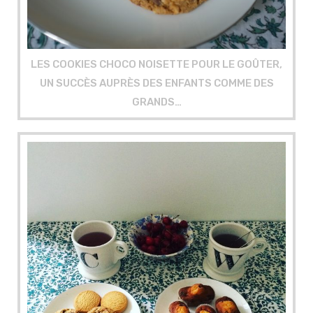
LES COOKIES CHOCO NOISETTE POUR LE GOÛTER,
UN SUCCÈS AUPRÈS DES ENFANTS COMME DES
GRANDS…