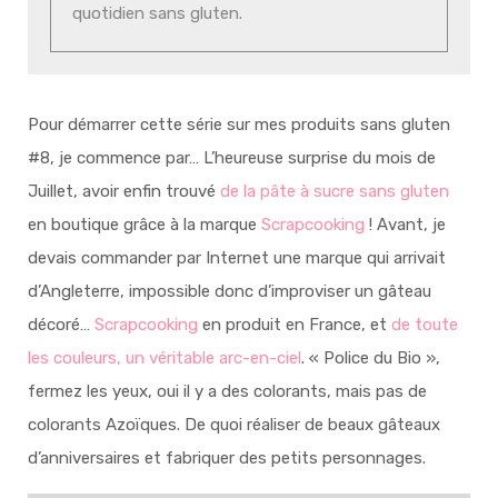
quotidien sans gluten.
Pour démarrer cette série sur mes produits sans gluten
#8, je commence par… L’heureuse surprise du mois de
Juillet, avoir enfin trouvé
de la pâte à sucre sans gluten
en boutique grâce à la marque
Scrapcooking
! Avant, je
devais commander par Internet une marque qui arrivait
d’Angleterre, impossible donc d’improviser un gâteau
décoré…
Scrapcooking
en produit en France, et
de toute
les couleurs, un véritable arc-en-ciel
. « Police du Bio »,
fermez les yeux, oui il y a des colorants, mais pas de
colorants Azoïques. De quoi réaliser de beaux gâteaux
d’anniversaires et fabriquer des petits personnages.