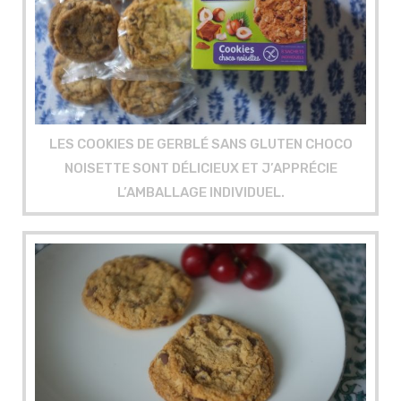
LES COOKIES DE GERBLÉ SANS GLUTEN CHOCO
NOISETTE SONT DÉLICIEUX ET J’APPRÉCIE
L’AMBALLAGE INDIVIDUEL.