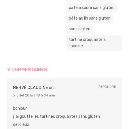
pâte à sucre sans gluten
pâte au lin sans gluten
sans gluten
tartine croquante à
l'avoine
9 COMMENTAIRES
RÉPONDRE
HERVÉ CLAUDINE
dit :
3 juillet 2016 à 18 h 04 min
bonjour
j’ ai goutté les tartines croquantes sans gluten
delicieux