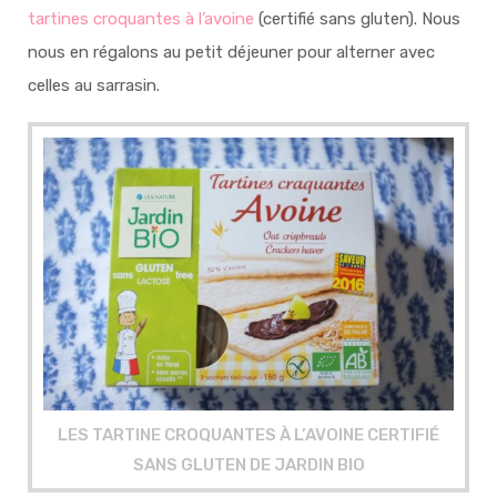
tartines croquantes à l’avoine
(certifié sans gluten). Nous
nous en régalons au petit déjeuner pour alterner avec
celles au sarrasin.
LES TARTINE CROQUANTES À L’AVOINE CERTIFIÉ
SANS GLUTEN DE JARDIN BIO