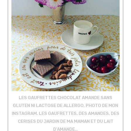
LES GAUFRETTES CHOCOLAT AMANDE SANS
GLUTEN NI LACTOSE DE ALLERGO, PHOTO DE MON
INSTAGRAM. LES GAUFRETTES, DES AMANDES, DES
CERISES DU JARDIN DE MA MAMAN ET DU LAIT
D’AMANDE…