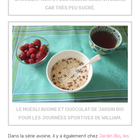
CAR TRÈS PEU SUCRÉ.
LE MUESLI AVOINE ET CHOCOLAT DE JARDIN BIO
POUR LES JOURNÉES SPORTIVES DE WILLIAM.
Dans la série avoine, il y a également chez
Jardin Bio
,
les