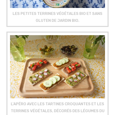
LES PETITES TERRINES VÉGÉTALES BIO ET SANS
GLUTEN DE JARDIN BIO.
L’APÉRO AVEC LES TARTINES CROQUANTES ET LES
TERRINES VÉGÉTALES, DÉCORÉS DES LÉGUMES DU