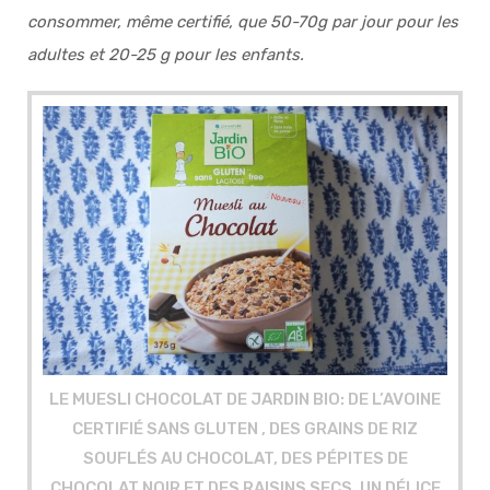
consommer, même certifié, que 50-70g par jour pour les
adultes et 20-25 g pour les enfants.
LE MUESLI CHOCOLAT DE JARDIN BIO: DE L’AVOINE
CERTIFIÉ SANS GLUTEN , DES GRAINS DE RIZ
SOUFLÉS AU CHOCOLAT, DES PÉPITES DE
CHOCOLAT NOIR ET DES RAISINS SECS, UN DÉLICE