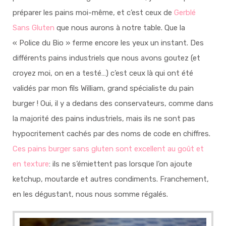
préparer les pains moi-même, et c’est ceux de
Gerblé
Sans Gluten
que nous aurons à notre table. Que la
« Police du Bio » ferme encore les yeux un instant. Des
différents pains industriels que nous avons goutez (et
croyez moi, on en a testé…) c’est ceux là qui ont été
validés par mon fils William, grand spécialiste du pain
burger ! Oui, il y a dedans des conservateurs, comme dans
la majorité des pains industriels, mais ils ne sont pas
hypocritement cachés par des noms de code en chiffres.
Ces pains burger sans gluten sont excellent au goût et
en texture
: ils ne s’émiettent pas lorsque l’on ajoute
ketchup, moutarde et autres condiments. Franchement,
en les dégustant, nous nous somme régalés.