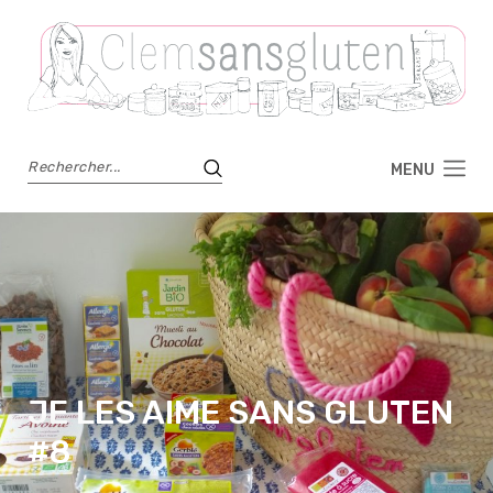
MENU
JE LES AIME SANS GLUTEN
#8