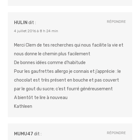
RÉPONDRE
HULIN
dit :
4 juillet 2016 à 8 h 24 min
Merci Clem de tes recherches qui nous facilite la vie et
nous donne le chemin plus facilement
De bonnes idées comme d’habitude
Pour les gaufrettes allergo je connais et j’apprécie : le
chocolat est très présent en bouche et pas couvert
par le gout du sucre; c’est fourré généreusement
A bientôt te lire à nouveau
Kathleen
RÉPONDRE
MUMU47
dit :