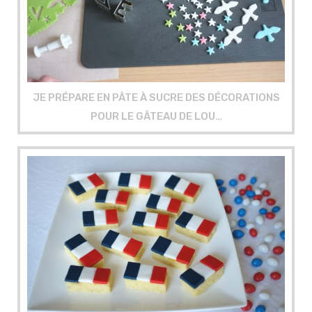
JE PRÉPARE EN PÂTE À SUCRE DES DÉCORATIONS
POUR LE GÂTEAU DE LOU…