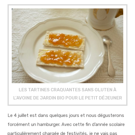
LES TARTINES CRAQUANTES SANS GLUTEN À
L’AVOINE DE JARDIN BIO POUR LE PETIT DÉJEUNER
Le 4 juillet est dans quelques jours et nous dégusterons
forcément un hamburger. Avec cette fin d’année scolaire
particulièrement chargée de festivités, je ne vais pas