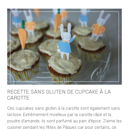
RECETTE SANS GLUTEN DE CUPCAKE À LA
CAROTTE
Ces cupcakes sans gluten à la carotte sont également sans
lactose. Extrêmement moelleux par la carotte râpé et la
poudre d’amande, ils sont parfumé au pain d’épice. J’aime les
cuisiner pendant les fêtes de Pâques car pour certains, ce