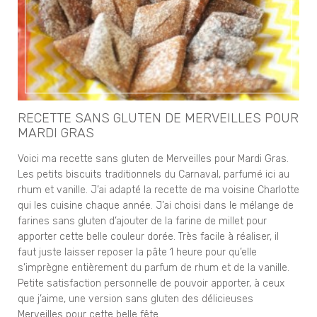
RECETTE SANS GLUTEN DE MERVEILLES POUR
MARDI GRAS
Voici ma recette sans gluten de Merveilles pour Mardi Gras.
Les petits biscuits traditionnels du Carnaval, parfumé ici au
rhum et vanille. J’ai adapté la recette de ma voisine Charlotte
qui les cuisine chaque année. J’ai choisi dans le mélange de
farines sans gluten d’ajouter de la farine de millet pour
apporter cette belle couleur dorée. Très facile à réaliser, il
faut juste laisser reposer la pâte 1 heure pour qu’elle
s’imprègne entièrement du parfum de rhum et de la vanille.
Petite satisfaction personnelle de pouvoir apporter, à ceux
que j’aime, une version sans gluten des délicieuses
Merveilles pour cette belle fête…