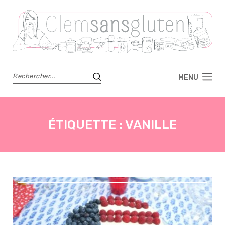
MENU
ÉTIQUETTE :
VANILLE