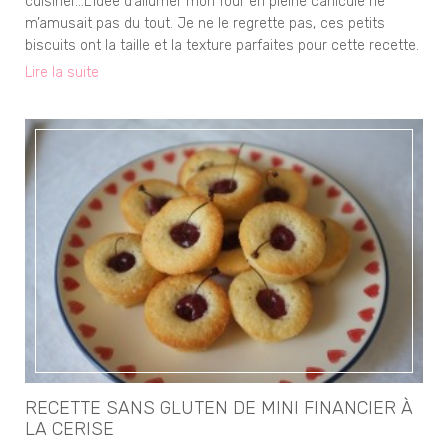
cuisiner…L’idée d’allumer mon four en pleine canicule ne
m’amusait pas du tout. Je ne le regrette pas, ces petits
biscuits ont la taille et la texture parfaites pour cette recette.
Lire la suite
RECETTE SANS GLUTEN DE MINI FINANCIER À
LA CERISE