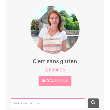
Clem sans gluten
À PROPOS
EN SAVOIR PLUS