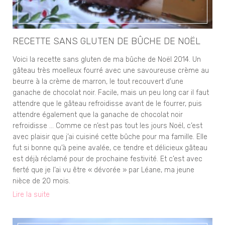
RECETTE SANS GLUTEN DE BÛCHE DE NOËL
Voici la recette sans gluten de ma bûche de Noël 2014. Un
gâteau très moelleux fourré avec une savoureuse crème au
beurre à la crème de marron, le tout recouvert d’une
ganache de chocolat noir. Facile, mais un peu long car il faut
attendre que le gâteau refroidisse avant de le fourrer, puis
attendre également que la ganache de chocolat noir
refroidisse … Comme ce n’est pas tout les jours Noël, c’est
avec plaisir que j’ai cuisiné cette bûche pour ma famille. Elle
fut si bonne qu’à peine avalée, ce tendre et délicieux gâteau
est déjà réclamé pour de prochaine festivité. Et c’est avec
fierté que je l’ai vu être « dévorée » par Léane, ma jeune
nièce de 20 mois.
Lire la suite