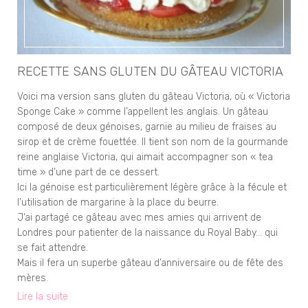
RECETTE SANS GLUTEN DU GÂTEAU VICTORIA
Voici ma version sans gluten du gâteau Victoria, où « Victoria
Sponge Cake » comme l’appellent les anglais. Un gâteau
composé de deux génoises, garnie au milieu de fraises au
sirop et de crème fouettée. Il tient son nom de la gourmande
reine anglaise Victoria, qui aimait accompagner son « tea
time » d’une part de ce dessert.
Ici la génoise est particulièrement légère grâce à la fécule et
l’utilisation de margarine à la place du beurre.
J’ai partagé ce gâteau avec mes amies qui arrivent de
Londres pour patienter de la naissance du Royal Baby… qui
se fait attendre.
Mais il fera un superbe gâteau d’anniversaire ou de fête des
mères.
Lire la suite