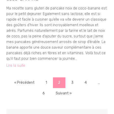
Ma recette sans gluten de pancake noix de coco-banane est
pour le petit dejeuner. Egalement sans lactose, elle est si
rapide et facile à cuisiner qu’elle va vite devenir un classique
des goûters d’hiver. Ils sont incroyablement moelleux et
aérés. Parfumés naturellement par la farine et le lait de noix
de coco, pas la peine d’ajouter du sucre, surtout que j’aime
mes pancakes généreusement arrosés de sirop d’érable. La
banane apporte une douce saveur complémentaire à ces
pancakes déjà riches en fibres et en vitamines. Voilà tout ce
qu’il faut pour bien commencer la journée…
Lire la suite
« Précédent
1
2
3
4
…
6
Suivant »