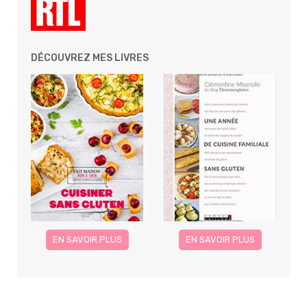
DÉCOUVREZ MES LIVRES
EN SAVOIR PLUS
EN SAVOIR PLUS