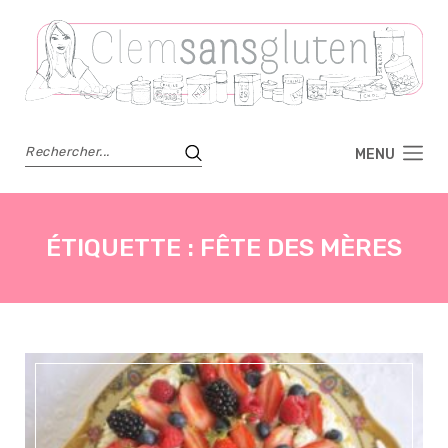
MENU
ÉTIQUETTE :
FÊTE DES MÈRES